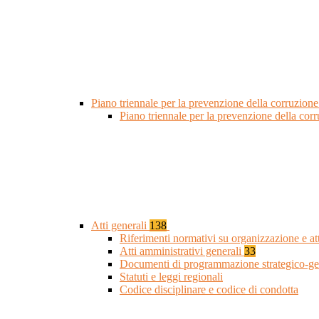
Piano triennale per la prevenzione della corruzione
Piano triennale per la prevenzione della cor
Atti generali
138
Riferimenti normativi su organizzazione e at
Atti amministrativi generali
33
Documenti di programmazione strategico-ge
Statuti e leggi regionali
Codice disciplinare e codice di condotta