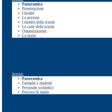
Panoramica
Presentazione
I luoghi
Le persone
I numeri della scuola
Le carte della scuola
Organizzazione
La storia
Servizi
Panoramica
Famiglie e studenti
Personale scolastico
Percorsi di studio