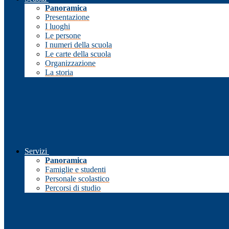
Panoramica
Presentazione
I luoghi
Le persone
I numeri della scuola
Le carte della scuola
Organizzazione
La storia
Servizi
Panoramica
Famiglie e studenti
Personale scolastico
Percorsi di studio