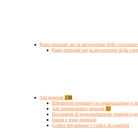
Piano triennale per la prevenzione della corruzione
Piano triennale per la prevenzione della cor
Atti generali
138
Riferimenti normativi su organizzazione e at
Atti amministrativi generali
33
Documenti di programmazione strategico-ge
Statuti e leggi regionali
Codice disciplinare e codice di condotta