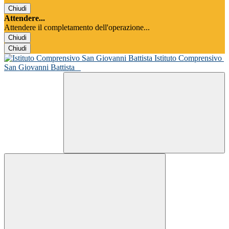
Chiudi
Attendere...
Attendere il completamento dell'operazione...
Chiudi
Chiudi
Istituto Comprensivo
San Giovanni Battista