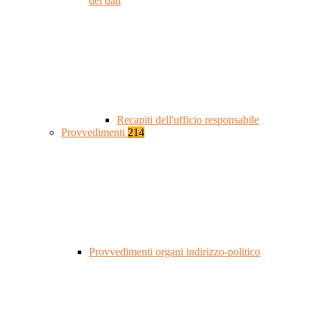
dei dati
Recapiti dell'ufficio responsabile
Provvedimenti
214
Provvedimenti organi indirizzo-politico