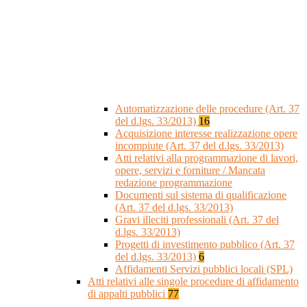
Automatizzazione delle procedure (Art. 37
del d.lgs. 33/2013)
16
Acquisizione interesse realizzazione opere
incompiute (Art. 37 del d.lgs. 33/2013)
Atti relativi alla programmazione di lavori,
opere, servizi e forniture / Mancata
redazione programmazione
Documenti sul sistema di qualificazione
(Art. 37 del d.lgs. 33/2013)
Gravi illeciti professionali (Art. 37 del
d.lgs. 33/2013)
Progetti di investimento pubblico (Art. 37
del d.lgs. 33/2013)
6
Affidamenti Servizi pubblici locali (SPL)
Atti relativi alle singole procedure di affidamento
di appalti pubblici
77