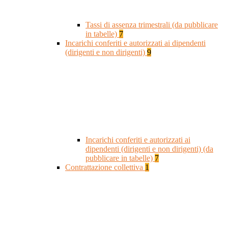
Tassi di assenza trimestrali (da pubblicare
in tabelle)
7
Incarichi conferiti e autorizzati ai dipendenti
(dirigenti e non dirigenti)
9
Incarichi conferiti e autorizzati ai
dipendenti (dirigenti e non dirigenti) (da
pubblicare in tabelle)
7
Contrattazione collettiva
1