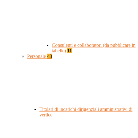
Consulenti e collaboratori (da pubblicare in
tabelle)
11
Personale
43
Titolari di incarichi dirigenziali amministrativi di
vertice