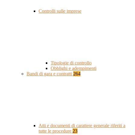
Controlli sulle imprese
Tipologie di controllo
Obblighi e adempimenti
Bandi di gara e contratti
264
Atti e documenti di carattere generale riferiti a
tutte le procedure
23