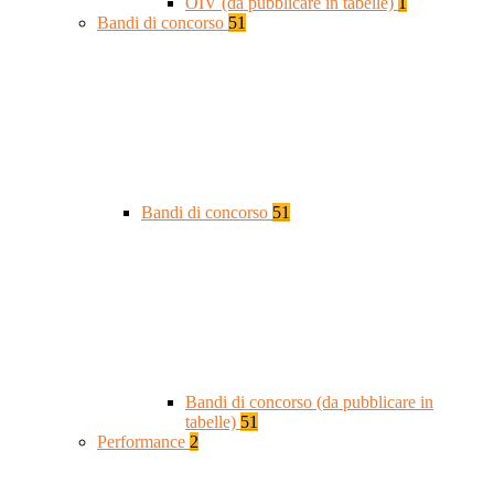
OIV (da pubblicare in tabelle)
1
Bandi di concorso
51
Bandi di concorso
51
Bandi di concorso (da pubblicare in
tabelle)
51
Performance
2