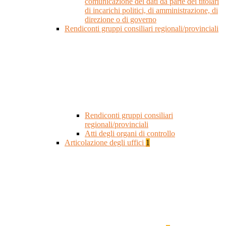
comunicazione dei dati da parte dei titolari
di incarichi politici, di amministrazione, di
direzione o di governo
Rendiconti gruppi consiliari regionali/provinciali
Rendiconti gruppi consiliari
regionali/provinciali
Atti degli organi di controllo
Articolazione degli uffici
1