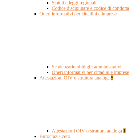
Statuti e leggi regionali
Codice disciplinare e codice di condotta
Oneri informativi per cittadini e imprese
Scadenzario obblighi amministrativi
Oneri informativi per cittadini e imprese
Attestazioni OIV o struttura analoga
5
Attestazioni OIV o struttura analoga
1
Burocrazia zero