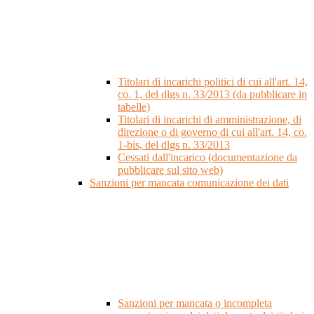
Titolari di incarichi politici di cui all'art. 14,
co. 1, del dlgs n. 33/2013 (da pubblicare in
tabelle)
Titolari di incarichi di amministrazione, di
direzione o di governo di cui all'art. 14, co.
1-bis, del dlgs n. 33/2013
Cessati dall'incarico (documentazione da
pubblicare sul sito web)
Sanzioni per mancata comunicazione dei dati
Sanzioni per mancata o incompleta