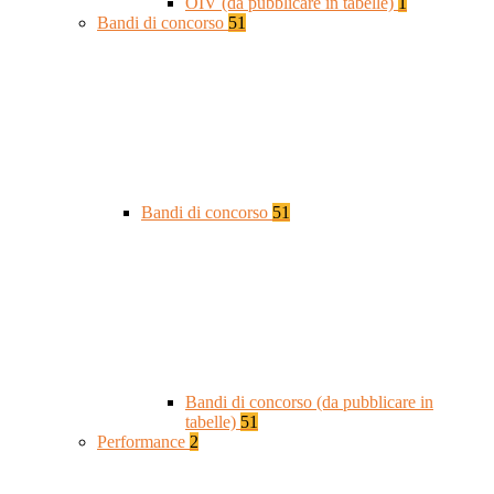
OIV (da pubblicare in tabelle)
1
Bandi di concorso
51
Bandi di concorso
51
Bandi di concorso (da pubblicare in
tabelle)
51
Performance
2