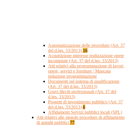
Automatizzazione delle procedure (Art. 37
del d.lgs. 33/2013)
16
Acquisizione interesse realizzazione opere
incompiute (Art. 37 del d.lgs. 33/2013)
Atti relativi alla programmazione di lavori,
opere, servizi e forniture / Mancata
redazione programmazione
Documenti sul sistema di qualificazione
(Art. 37 del d.lgs. 33/2013)
Gravi illeciti professionali (Art. 37 del
d.lgs. 33/2013)
Progetti di investimento pubblico (Art. 37
del d.lgs. 33/2013)
6
Affidamenti Servizi pubblici locali (SPL)
Atti relativi alle singole procedure di affidamento
di appalti pubblici
77