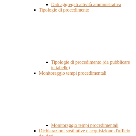
Dati aggregati attività amministrativa
Tipologie di procedimento
Tipologie di procedimento (da pubblicare
in tabelle)
Monitoraggio tempi procedimentali
Monitoraggio tempi procedimentali
Dichiarazioni sostitutive e acquisizione d'ufficio