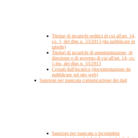
Titolari di incarichi politici di cui all'art. 14,
co. 1, del dlgs n. 33/2013 (da pubblicare in
tabelle)
Titolari di incarichi di amministrazione, di
direzione o di governo di cui all'art. 14, co.
1-bis, del dlgs n. 33/2013
Cessati dall'incarico (documentazione da
pubblicare sul sito web)
Sanzioni per mancata comunicazione dei dati
Sanzioni per mancata o incompleta