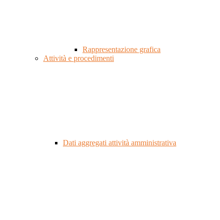
Rappresentazione grafica
Attività e procedimenti
Dati aggregati attività amministrativa