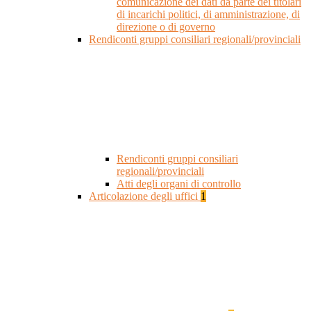
comunicazione dei dati da parte dei titolari
di incarichi politici, di amministrazione, di
direzione o di governo
Rendiconti gruppi consiliari regionali/provinciali
Rendiconti gruppi consiliari
regionali/provinciali
Atti degli organi di controllo
Articolazione degli uffici
1