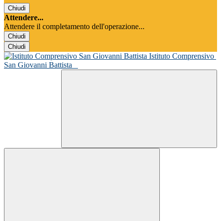
Chiudi
Attendere...
Attendere il completamento dell'operazione...
Chiudi
Chiudi
Istituto Comprensivo
San Giovanni Battista