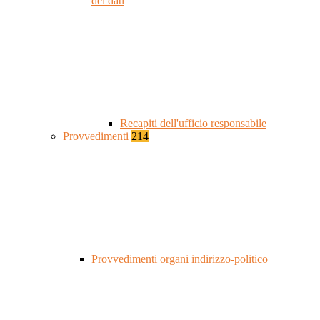
dei dati
Recapiti dell'ufficio responsabile
Provvedimenti
214
Provvedimenti organi indirizzo-politico