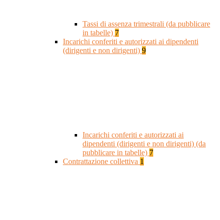
Tassi di assenza trimestrali (da pubblicare
in tabelle)
7
Incarichi conferiti e autorizzati ai dipendenti
(dirigenti e non dirigenti)
9
Incarichi conferiti e autorizzati ai
dipendenti (dirigenti e non dirigenti) (da
pubblicare in tabelle)
7
Contrattazione collettiva
1