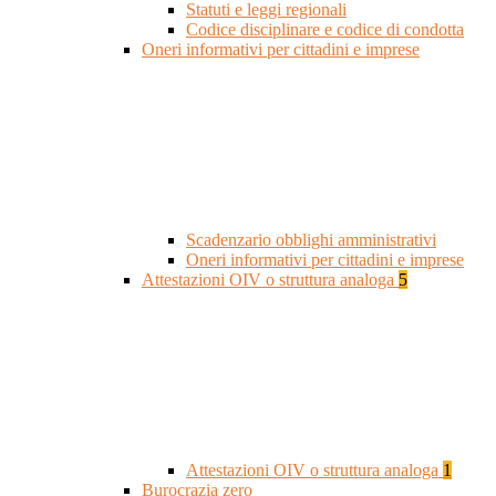
Statuti e leggi regionali
Codice disciplinare e codice di condotta
Oneri informativi per cittadini e imprese
Scadenzario obblighi amministrativi
Oneri informativi per cittadini e imprese
Attestazioni OIV o struttura analoga
5
Attestazioni OIV o struttura analoga
1
Burocrazia zero