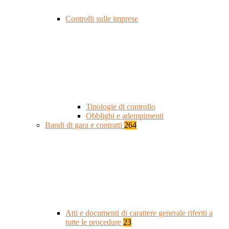
Controlli sulle imprese
Tipologie di controllo
Obblighi e adempimenti
Bandi di gara e contratti
264
Atti e documenti di carattere generale riferiti a
tutte le procedure
23