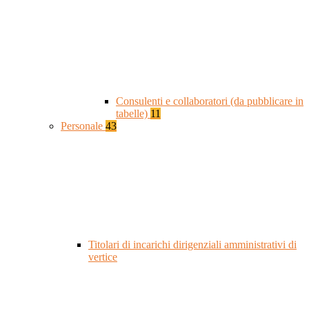
Consulenti e collaboratori (da pubblicare in
tabelle)
11
Personale
43
Titolari di incarichi dirigenziali amministrativi di
vertice