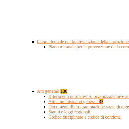
Piano triennale per la prevenzione della corruzione
Piano triennale per la prevenzione della cor
Atti generali
138
Riferimenti normativi su organizzazione e at
Atti amministrativi generali
33
Documenti di programmazione strategico-ge
Statuti e leggi regionali
Codice disciplinare e codice di condotta