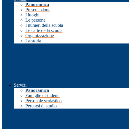
Panoramica
Presentazione
I luoghi
Le persone
I numeri della scuola
Le carte della scuola
Organizzazione
La storia
Servizi
Panoramica
Famiglie e studenti
Personale scolastico
Percorsi di studio