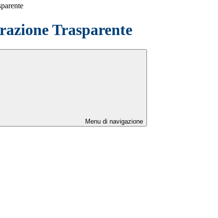
sparente
azione Trasparente
Menu di navigazione