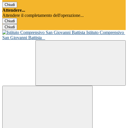
Chiudi
Attendere...
Attendere il completamento dell'operazione...
Chiudi
Chiudi
Istituto Comprensivo
San Giovanni Battista