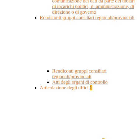
comunicazione dei dati da parte dei titolari
di incarichi politici, di amministrazione, di
direzione o di governo
Rendiconti gruppi consiliari regionali/provinciali
Rendiconti gruppi consiliari
regionali/provinciali
Atti degli organi di controllo
Articolazione degli uffici
1