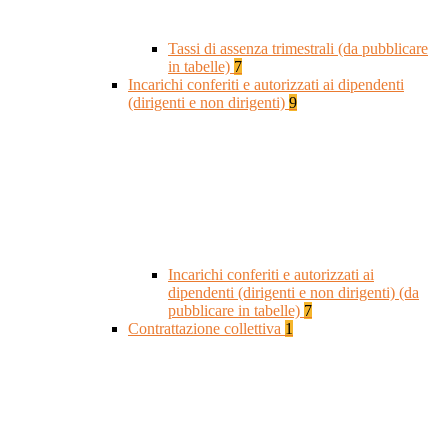
Tassi di assenza trimestrali (da pubblicare
in tabelle)
7
Incarichi conferiti e autorizzati ai dipendenti
(dirigenti e non dirigenti)
9
Incarichi conferiti e autorizzati ai
dipendenti (dirigenti e non dirigenti) (da
pubblicare in tabelle)
7
Contrattazione collettiva
1