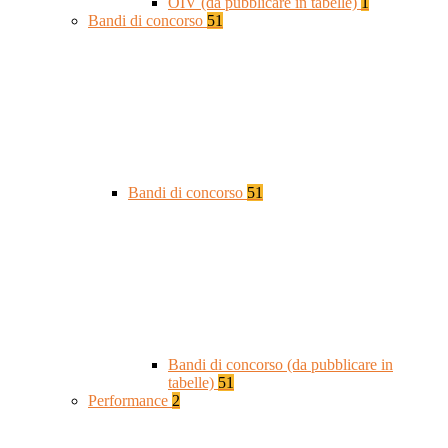
OIV (da pubblicare in tabelle)
1
Bandi di concorso
51
Bandi di concorso
51
Bandi di concorso (da pubblicare in
tabelle)
51
Performance
2