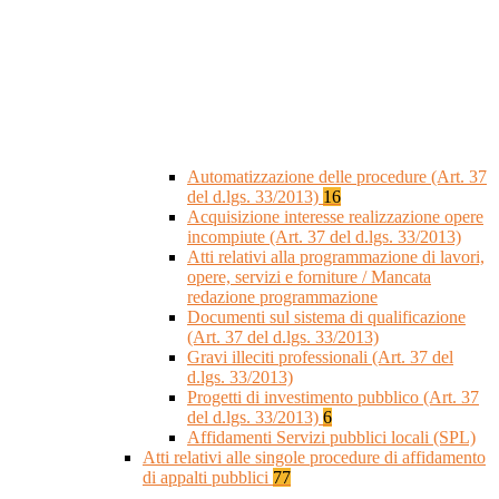
Automatizzazione delle procedure (Art. 37
del d.lgs. 33/2013)
16
Acquisizione interesse realizzazione opere
incompiute (Art. 37 del d.lgs. 33/2013)
Atti relativi alla programmazione di lavori,
opere, servizi e forniture / Mancata
redazione programmazione
Documenti sul sistema di qualificazione
(Art. 37 del d.lgs. 33/2013)
Gravi illeciti professionali (Art. 37 del
d.lgs. 33/2013)
Progetti di investimento pubblico (Art. 37
del d.lgs. 33/2013)
6
Affidamenti Servizi pubblici locali (SPL)
Atti relativi alle singole procedure di affidamento
di appalti pubblici
77