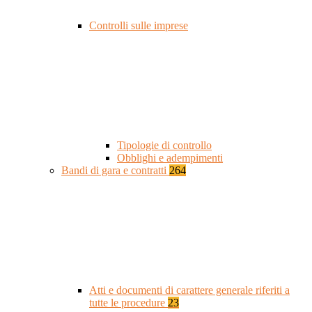
Controlli sulle imprese
Tipologie di controllo
Obblighi e adempimenti
Bandi di gara e contratti
264
Atti e documenti di carattere generale riferiti a
tutte le procedure
23