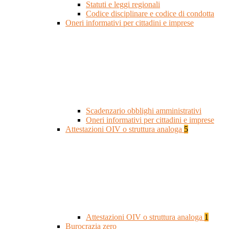
Statuti e leggi regionali
Codice disciplinare e codice di condotta
Oneri informativi per cittadini e imprese
Scadenzario obblighi amministrativi
Oneri informativi per cittadini e imprese
Attestazioni OIV o struttura analoga
5
Attestazioni OIV o struttura analoga
1
Burocrazia zero