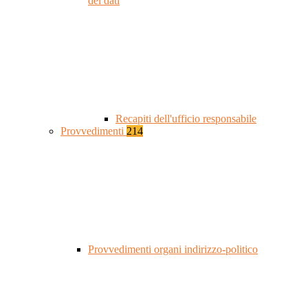
dei dati
Recapiti dell'ufficio responsabile
Provvedimenti
214
Provvedimenti organi indirizzo-politico