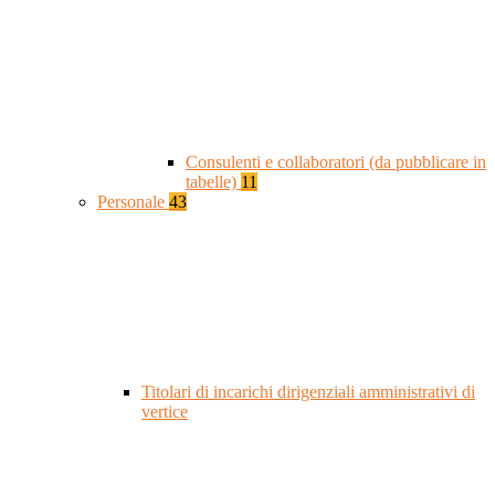
Consulenti e collaboratori (da pubblicare in
tabelle)
11
Personale
43
Titolari di incarichi dirigenziali amministrativi di
vertice