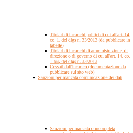
Titolari di incarichi politici di cui all'art. 14,
co. 1, del dlgs n. 33/2013 (da pubblicare in
tabelle)
Titolari di incarichi di amministrazione, di
direzione o di governo di cui all'art. 14, co.
1-bis, del dlgs n. 33/2013
Cessati dall'incarico (documentazione da
pubblicare sul sito web)
Sanzioni per mancata comunicazione dei dati
Sanzioni per mancata o incompleta