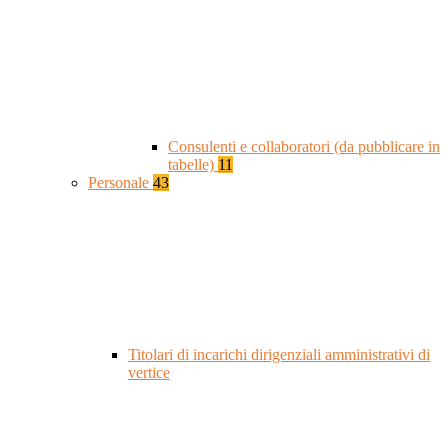
Consulenti e collaboratori (da pubblicare in
tabelle)
11
Personale
43
Titolari di incarichi dirigenziali amministrativi di
vertice