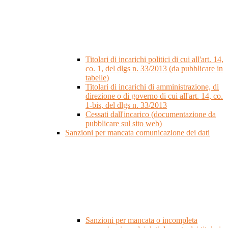
Titolari di incarichi politici di cui all'art. 14,
co. 1, del dlgs n. 33/2013 (da pubblicare in
tabelle)
Titolari di incarichi di amministrazione, di
direzione o di governo di cui all'art. 14, co.
1-bis, del dlgs n. 33/2013
Cessati dall'incarico (documentazione da
pubblicare sul sito web)
Sanzioni per mancata comunicazione dei dati
Sanzioni per mancata o incompleta