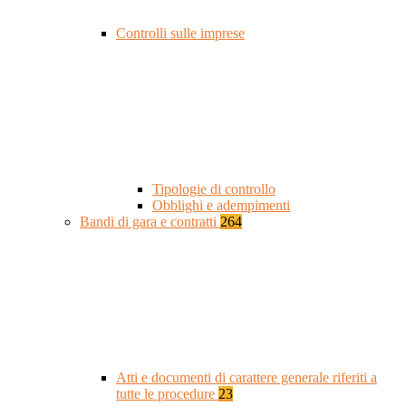
Controlli sulle imprese
Tipologie di controllo
Obblighi e adempimenti
Bandi di gara e contratti
264
Atti e documenti di carattere generale riferiti a
tutte le procedure
23