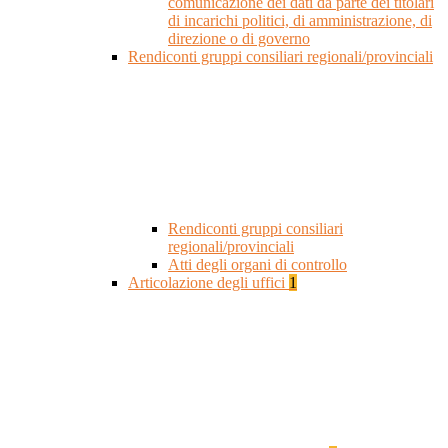
comunicazione dei dati da parte dei titolari
di incarichi politici, di amministrazione, di
direzione o di governo
Rendiconti gruppi consiliari regionali/provinciali
Rendiconti gruppi consiliari
regionali/provinciali
Atti degli organi di controllo
Articolazione degli uffici
1