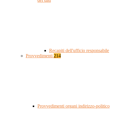
dei dati
Recapiti dell'ufficio responsabile
Provvedimenti
214
Provvedimenti organi indirizzo-politico