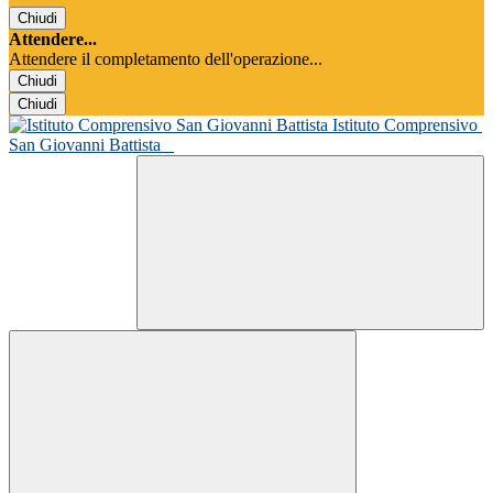
Chiudi
Attendere...
Attendere il completamento dell'operazione...
Chiudi
Chiudi
Istituto Comprensivo
San Giovanni Battista