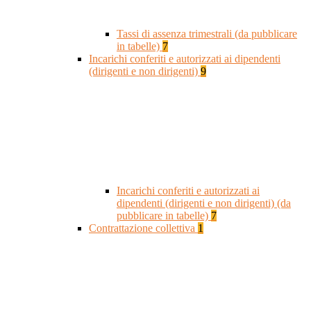
Tassi di assenza trimestrali (da pubblicare
in tabelle)
7
Incarichi conferiti e autorizzati ai dipendenti
(dirigenti e non dirigenti)
9
Incarichi conferiti e autorizzati ai
dipendenti (dirigenti e non dirigenti) (da
pubblicare in tabelle)
7
Contrattazione collettiva
1