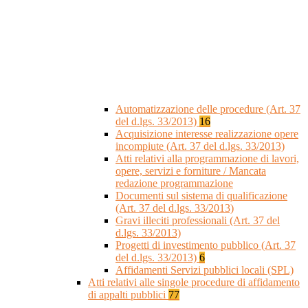
Automatizzazione delle procedure (Art. 37
del d.lgs. 33/2013)
16
Acquisizione interesse realizzazione opere
incompiute (Art. 37 del d.lgs. 33/2013)
Atti relativi alla programmazione di lavori,
opere, servizi e forniture / Mancata
redazione programmazione
Documenti sul sistema di qualificazione
(Art. 37 del d.lgs. 33/2013)
Gravi illeciti professionali (Art. 37 del
d.lgs. 33/2013)
Progetti di investimento pubblico (Art. 37
del d.lgs. 33/2013)
6
Affidamenti Servizi pubblici locali (SPL)
Atti relativi alle singole procedure di affidamento
di appalti pubblici
77