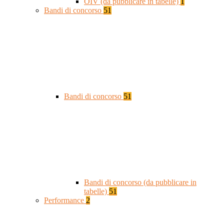
OIV (da pubblicare in tabelle)
1
Bandi di concorso
51
Bandi di concorso
51
Bandi di concorso (da pubblicare in
tabelle)
51
Performance
2