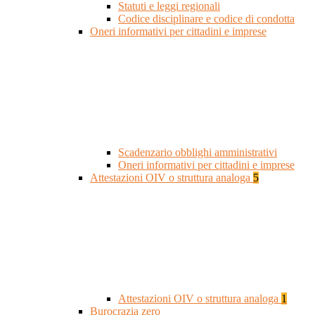
Statuti e leggi regionali
Codice disciplinare e codice di condotta
Oneri informativi per cittadini e imprese
Scadenzario obblighi amministrativi
Oneri informativi per cittadini e imprese
Attestazioni OIV o struttura analoga
5
Attestazioni OIV o struttura analoga
1
Burocrazia zero