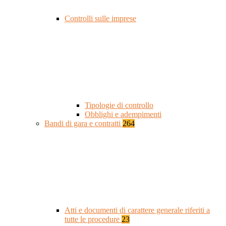
Controlli sulle imprese
Tipologie di controllo
Obblighi e adempimenti
Bandi di gara e contratti
264
Atti e documenti di carattere generale riferiti a
tutte le procedure
23