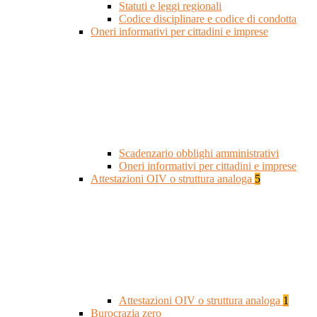
Statuti e leggi regionali
Codice disciplinare e codice di condotta
Oneri informativi per cittadini e imprese
Scadenzario obblighi amministrativi
Oneri informativi per cittadini e imprese
Attestazioni OIV o struttura analoga
5
Attestazioni OIV o struttura analoga
1
Burocrazia zero