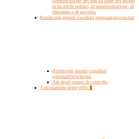
comunicazione dei dati da parte dei titolari
di incarichi politici, di amministrazione, di
direzione o di governo
Rendiconti gruppi consiliari regionali/provinciali
Rendiconti gruppi consiliari
regionali/provinciali
Atti degli organi di controllo
Articolazione degli uffici
1