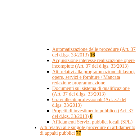
Automatizzazione delle procedure (Art. 37
del d.lgs. 33/2013)
16
Acquisizione interesse realizzazione opere
incompiute (Art. 37 del d.lgs. 33/2013)
Atti relativi alla programmazione di lavori,
opere, servizi e forniture / Mancata
redazione programmazione
Documenti sul sistema di qualificazione
(Art. 37 del d.lgs. 33/2013)
Gravi illeciti professionali (Art. 37 del
d.lgs. 33/2013)
Progetti di investimento pubblico (Art. 37
del d.lgs. 33/2013)
6
Affidamenti Servizi pubblici locali (SPL)
Atti relativi alle singole procedure di affidamento
di appalti pubblici
77