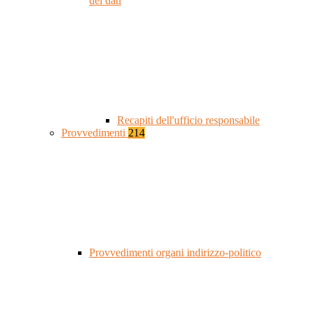
dei dati
Recapiti dell'ufficio responsabile
Provvedimenti
214
Provvedimenti organi indirizzo-politico