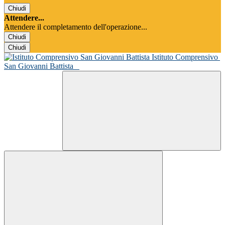
Chiudi
Attendere...
Attendere il completamento dell'operazione...
Chiudi
Chiudi
Istituto Comprensivo
San Giovanni Battista