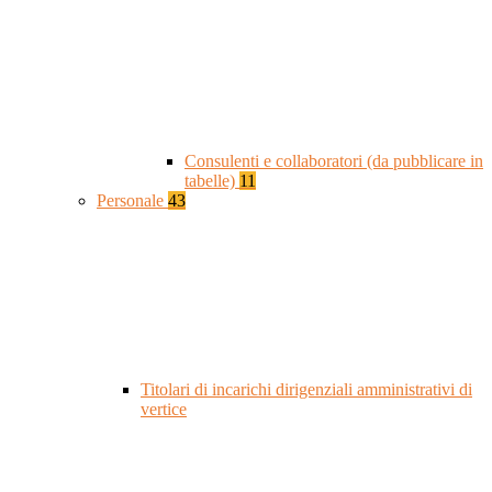
Consulenti e collaboratori (da pubblicare in
tabelle)
11
Personale
43
Titolari di incarichi dirigenziali amministrativi di
vertice