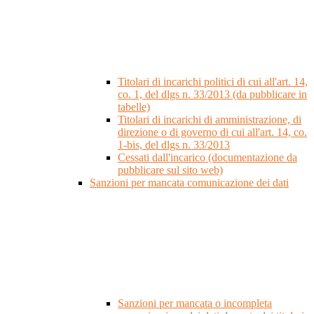
Titolari di incarichi politici di cui all'art. 14,
co. 1, del dlgs n. 33/2013 (da pubblicare in
tabelle)
Titolari di incarichi di amministrazione, di
direzione o di governo di cui all'art. 14, co.
1-bis, del dlgs n. 33/2013
Cessati dall'incarico (documentazione da
pubblicare sul sito web)
Sanzioni per mancata comunicazione dei dati
Sanzioni per mancata o incompleta