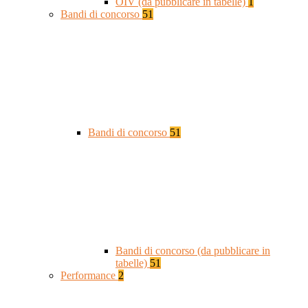
OIV (da pubblicare in tabelle)
1
Bandi di concorso
51
Bandi di concorso
51
Bandi di concorso (da pubblicare in
tabelle)
51
Performance
2