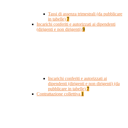
Tassi di assenza trimestrali (da pubblicare
in tabelle)
7
Incarichi conferiti e autorizzati ai dipendenti
(dirigenti e non dirigenti)
9
Incarichi conferiti e autorizzati ai
dipendenti (dirigenti e non dirigenti) (da
pubblicare in tabelle)
7
Contrattazione collettiva
1