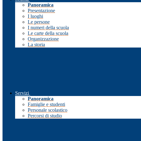
Panoramica
Presentazione
I luoghi
Le persone
I numeri della scuola
Le carte della scuola
Organizzazione
La storia
Servizi
Panoramica
Famiglie e studenti
Personale scolastico
Percorsi di studio