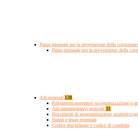
Piano triennale per la prevenzione della corruzione
Piano triennale per la prevenzione della cor
Atti generali
138
Riferimenti normativi su organizzazione e at
Atti amministrativi generali
33
Documenti di programmazione strategico-ge
Statuti e leggi regionali
Codice disciplinare e codice di condotta