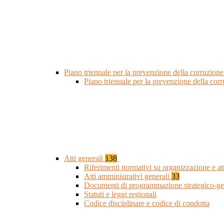
Piano triennale per la prevenzione della corruzione
Piano triennale per la prevenzione della cor
Atti generali
138
Riferimenti normativi su organizzazione e at
Atti amministrativi generali
33
Documenti di programmazione strategico-ge
Statuti e leggi regionali
Codice disciplinare e codice di condotta