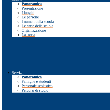
Panoramica
Presentazione
I luoghi
Le persone
I numeri della scuola
Le carte della scuola
Organizzazione
La storia
Servizi
Panoramica
Famiglie e studenti
Personale scolastico
Percorsi di studio