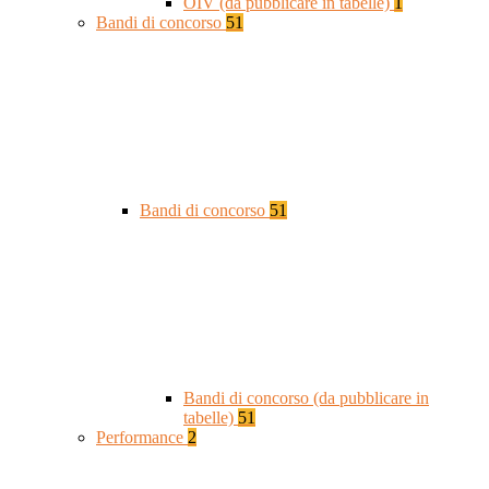
OIV (da pubblicare in tabelle)
1
Bandi di concorso
51
Bandi di concorso
51
Bandi di concorso (da pubblicare in
tabelle)
51
Performance
2