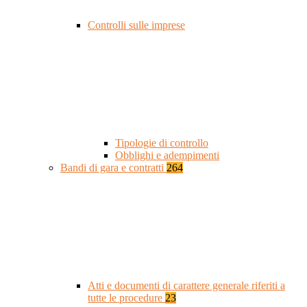
Controlli sulle imprese
Tipologie di controllo
Obblighi e adempimenti
Bandi di gara e contratti
264
Atti e documenti di carattere generale riferiti a
tutte le procedure
23