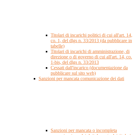
Titolari di incarichi politici di cui all'art. 14,
co. 1, del dlgs n. 33/2013 (da pubblicare in
tabelle)
Titolari di incarichi di amministrazione, di
direzione o di governo di cui all'art. 14, co.
1-bis, del dlgs n. 33/2013
Cessati dall'incarico (documentazione da
pubblicare sul sito web)
Sanzioni per mancata comunicazione dei dati
Sanzioni per mancata o incompleta