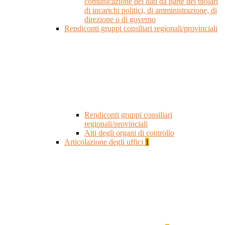
comunicazione dei dati da parte dei titolari
di incarichi politici, di amministrazione, di
direzione o di governo
Rendiconti gruppi consiliari regionali/provinciali
Rendiconti gruppi consiliari
regionali/provinciali
Atti degli organi di controllo
Articolazione degli uffici
1