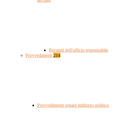
dei dati
Recapiti dell'ufficio responsabile
Provvedimenti
214
Provvedimenti organi indirizzo-politico