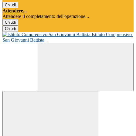
Chiudi
Attendere...
Attendere il completamento dell'operazione...
Chiudi
Chiudi
Istituto Comprensivo
San Giovanni Battista