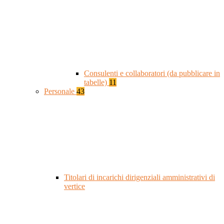
Consulenti e collaboratori (da pubblicare in
tabelle)
11
Personale
43
Titolari di incarichi dirigenziali amministrativi di
vertice