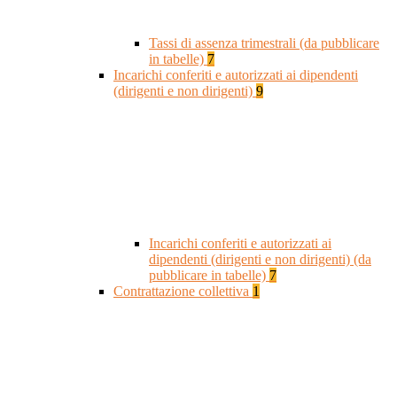
Tassi di assenza trimestrali (da pubblicare
in tabelle)
7
Incarichi conferiti e autorizzati ai dipendenti
(dirigenti e non dirigenti)
9
Incarichi conferiti e autorizzati ai
dipendenti (dirigenti e non dirigenti) (da
pubblicare in tabelle)
7
Contrattazione collettiva
1