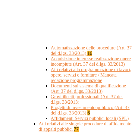
Automatizzazione delle procedure (Art. 37
del d.lgs. 33/2013)
16
Acquisizione interesse realizzazione opere
incompiute (Art. 37 del d.lgs. 33/2013)
Atti relativi alla programmazione di lavori,
opere, servizi e forniture / Mancata
redazione programmazione
Documenti sul sistema di qualificazione
(Art. 37 del d.lgs. 33/2013)
Gravi illeciti professionali (Art. 37 del
d.lgs. 33/2013)
Progetti di investimento pubblico (Art. 37
del d.lgs. 33/2013)
6
Affidamenti Servizi pubblici locali (SPL)
Atti relativi alle singole procedure di affidamento
di appalti pubblici
77