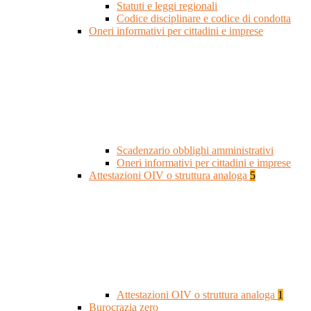
Statuti e leggi regionali
Codice disciplinare e codice di condotta
Oneri informativi per cittadini e imprese
Scadenzario obblighi amministrativi
Oneri informativi per cittadini e imprese
Attestazioni OIV o struttura analoga
5
Attestazioni OIV o struttura analoga
1
Burocrazia zero