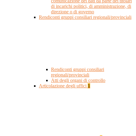
comunicazione dei dati da parte dei titolari
di incarichi politici, di amministrazione, di
direzione o di governo
Rendiconti gruppi consiliari regionali/provinciali
Rendiconti gruppi consiliari
regionali/provinciali
Atti degli organi di controllo
Articolazione degli uffici
1