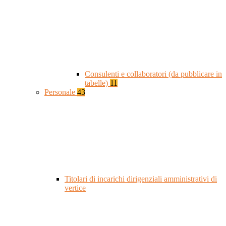
Consulenti e collaboratori (da pubblicare in
tabelle)
11
Personale
43
Titolari di incarichi dirigenziali amministrativi di
vertice