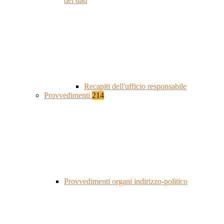
dei dati
Recapiti dell'ufficio responsabile
Provvedimenti
214
Provvedimenti organi indirizzo-politico