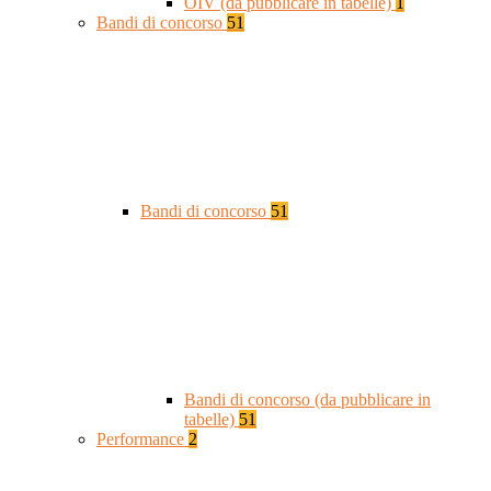
OIV (da pubblicare in tabelle)
1
Bandi di concorso
51
Bandi di concorso
51
Bandi di concorso (da pubblicare in
tabelle)
51
Performance
2