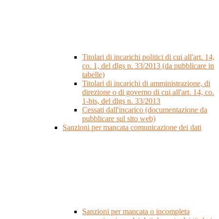
Titolari di incarichi politici di cui all'art. 14,
co. 1, del dlgs n. 33/2013 (da pubblicare in
tabelle)
Titolari di incarichi di amministrazione, di
direzione o di governo di cui all'art. 14, co.
1-bis, del dlgs n. 33/2013
Cessati dall'incarico (documentazione da
pubblicare sul sito web)
Sanzioni per mancata comunicazione dei dati
Sanzioni per mancata o incompleta