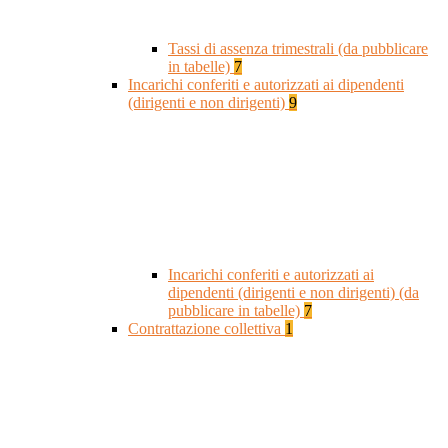
Tassi di assenza trimestrali (da pubblicare
in tabelle)
7
Incarichi conferiti e autorizzati ai dipendenti
(dirigenti e non dirigenti)
9
Incarichi conferiti e autorizzati ai
dipendenti (dirigenti e non dirigenti) (da
pubblicare in tabelle)
7
Contrattazione collettiva
1