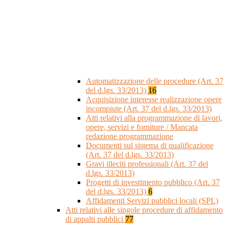
Automatizzazione delle procedure (Art. 37
del d.lgs. 33/2013)
16
Acquisizione interesse realizzazione opere
incompiute (Art. 37 del d.lgs. 33/2013)
Atti relativi alla programmazione di lavori,
opere, servizi e forniture / Mancata
redazione programmazione
Documenti sul sistema di qualificazione
(Art. 37 del d.lgs. 33/2013)
Gravi illeciti professionali (Art. 37 del
d.lgs. 33/2013)
Progetti di investimento pubblico (Art. 37
del d.lgs. 33/2013)
6
Affidamenti Servizi pubblici locali (SPL)
Atti relativi alle singole procedure di affidamento
di appalti pubblici
77