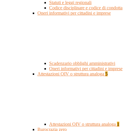
Statuti e leggi regionali
Codice disciplinare e codice di condotta
Oneri informativi per cittadini e imprese
Scadenzario obblighi amministrativi
Oneri informativi per cittadini e imprese
Attestazioni OIV o struttura analoga
5
Attestazioni OIV o struttura analoga
1
Burocrazia zero