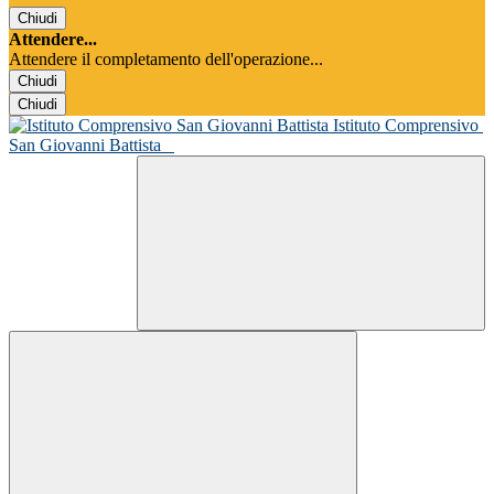
Chiudi
Attendere...
Attendere il completamento dell'operazione...
Chiudi
Chiudi
Istituto Comprensivo
San Giovanni Battista