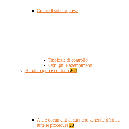
Controlli sulle imprese
Tipologie di controllo
Obblighi e adempimenti
Bandi di gara e contratti
264
Atti e documenti di carattere generale riferiti a
tutte le procedure
23