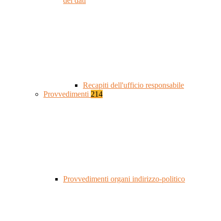
dei dati
Recapiti dell'ufficio responsabile
Provvedimenti
214
Provvedimenti organi indirizzo-politico