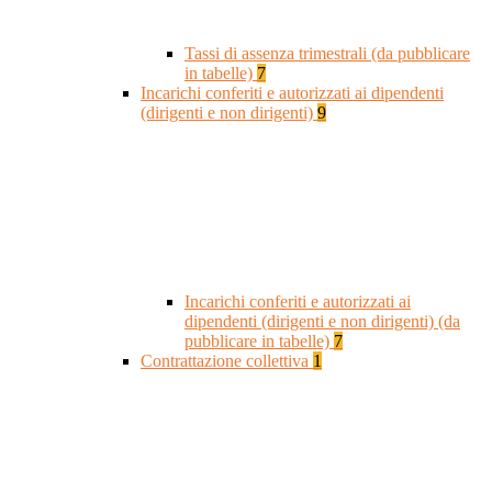
Tassi di assenza trimestrali (da pubblicare
in tabelle)
7
Incarichi conferiti e autorizzati ai dipendenti
(dirigenti e non dirigenti)
9
Incarichi conferiti e autorizzati ai
dipendenti (dirigenti e non dirigenti) (da
pubblicare in tabelle)
7
Contrattazione collettiva
1