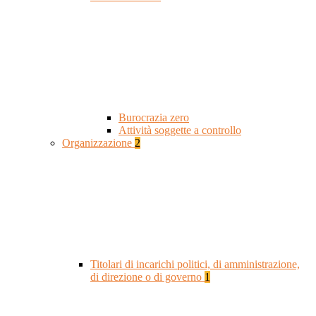
Burocrazia zero
Attività soggette a controllo
Organizzazione
2
Titolari di incarichi politici, di amministrazione,
di direzione o di governo
1