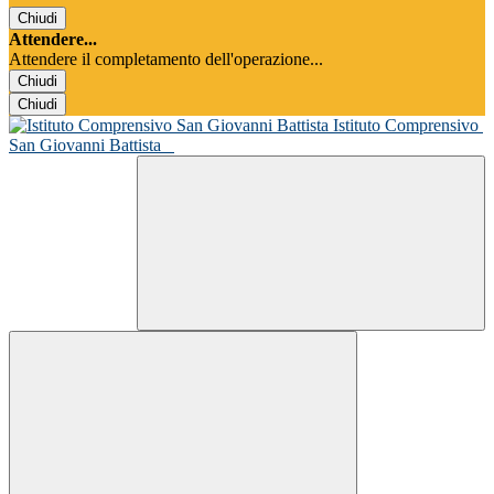
Chiudi
Attendere...
Attendere il completamento dell'operazione...
Chiudi
Chiudi
Istituto Comprensivo
San Giovanni Battista