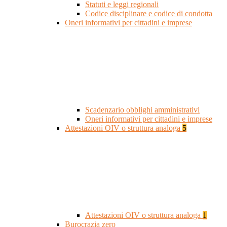
Statuti e leggi regionali
Codice disciplinare e codice di condotta
Oneri informativi per cittadini e imprese
Scadenzario obblighi amministrativi
Oneri informativi per cittadini e imprese
Attestazioni OIV o struttura analoga
5
Attestazioni OIV o struttura analoga
1
Burocrazia zero