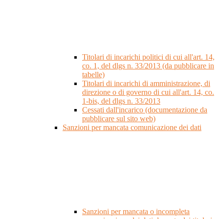
Titolari di incarichi politici di cui all'art. 14,
co. 1, del dlgs n. 33/2013 (da pubblicare in
tabelle)
Titolari di incarichi di amministrazione, di
direzione o di governo di cui all'art. 14, co.
1-bis, del dlgs n. 33/2013
Cessati dall'incarico (documentazione da
pubblicare sul sito web)
Sanzioni per mancata comunicazione dei dati
Sanzioni per mancata o incompleta