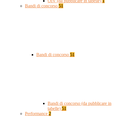
OIV (da pubblicare in tabelle)
1
Bandi di concorso
51
Bandi di concorso
51
Bandi di concorso (da pubblicare in
tabelle)
51
Performance
2