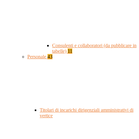
Consulenti e collaboratori (da pubblicare in
tabelle)
11
Personale
43
Titolari di incarichi dirigenziali amministrativi di
vertice