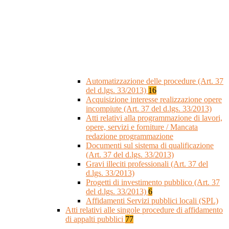
Automatizzazione delle procedure (Art. 37
del d.lgs. 33/2013)
16
Acquisizione interesse realizzazione opere
incompiute (Art. 37 del d.lgs. 33/2013)
Atti relativi alla programmazione di lavori,
opere, servizi e forniture / Mancata
redazione programmazione
Documenti sul sistema di qualificazione
(Art. 37 del d.lgs. 33/2013)
Gravi illeciti professionali (Art. 37 del
d.lgs. 33/2013)
Progetti di investimento pubblico (Art. 37
del d.lgs. 33/2013)
6
Affidamenti Servizi pubblici locali (SPL)
Atti relativi alle singole procedure di affidamento
di appalti pubblici
77