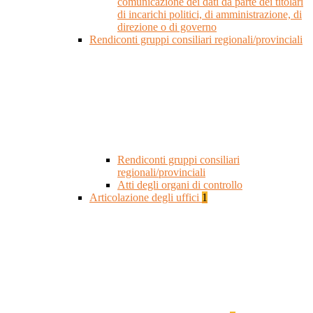
comunicazione dei dati da parte dei titolari
di incarichi politici, di amministrazione, di
direzione o di governo
Rendiconti gruppi consiliari regionali/provinciali
Rendiconti gruppi consiliari
regionali/provinciali
Atti degli organi di controllo
Articolazione degli uffici
1