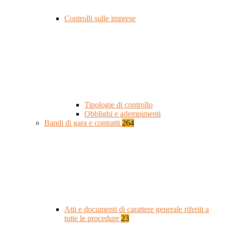
Controlli sulle imprese
Tipologie di controllo
Obblighi e adempimenti
Bandi di gara e contratti
264
Atti e documenti di carattere generale riferiti a
tutte le procedure
23