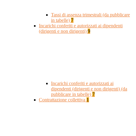
Tassi di assenza trimestrali (da pubblicare
in tabelle)
7
Incarichi conferiti e autorizzati ai dipendenti
(dirigenti e non dirigenti)
9
Incarichi conferiti e autorizzati ai
dipendenti (dirigenti e non dirigenti) (da
pubblicare in tabelle)
7
Contrattazione collettiva
1