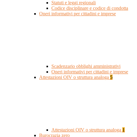
Statuti e leggi regionali
Codice disciplinare e codice di condotta
Oneri informativi per cittadini e imprese
Scadenzario obblighi amministrativi
Oneri informativi per cittadini e imprese
Attestazioni OIV o struttura analoga
5
Attestazioni OIV o struttura analoga
1
Burocrazia zero