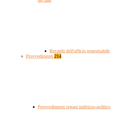
dei dati
Recapiti dell'ufficio responsabile
Provvedimenti
214
Provvedimenti organi indirizzo-politico