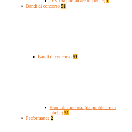
OIV (da pubblicare in tabelle)
1
Bandi di concorso
51
Bandi di concorso
51
Bandi di concorso (da pubblicare in
tabelle)
51
Performance
2