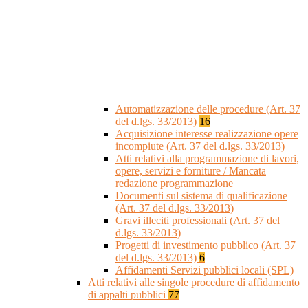
Automatizzazione delle procedure (Art. 37
del d.lgs. 33/2013)
16
Acquisizione interesse realizzazione opere
incompiute (Art. 37 del d.lgs. 33/2013)
Atti relativi alla programmazione di lavori,
opere, servizi e forniture / Mancata
redazione programmazione
Documenti sul sistema di qualificazione
(Art. 37 del d.lgs. 33/2013)
Gravi illeciti professionali (Art. 37 del
d.lgs. 33/2013)
Progetti di investimento pubblico (Art. 37
del d.lgs. 33/2013)
6
Affidamenti Servizi pubblici locali (SPL)
Atti relativi alle singole procedure di affidamento
di appalti pubblici
77