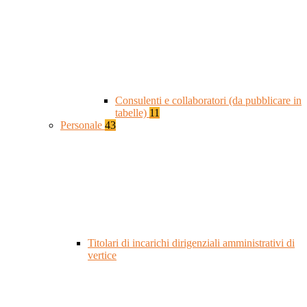
Consulenti e collaboratori (da pubblicare in
tabelle)
11
Personale
43
Titolari di incarichi dirigenziali amministrativi di
vertice