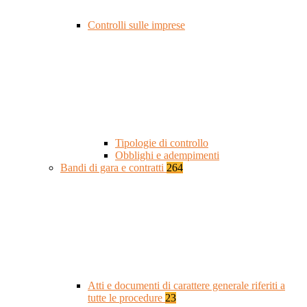
Controlli sulle imprese
Tipologie di controllo
Obblighi e adempimenti
Bandi di gara e contratti
264
Atti e documenti di carattere generale riferiti a
tutte le procedure
23