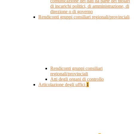
comunicazione dei dati da parte dei titolari
di incarichi politici, di amministrazione, di
direzione o di governo
Rendiconti gruppi consiliari regionali/provinciali
Rendiconti gruppi consiliari
regionali/provinciali
Atti degli organi di controllo
Articolazione degli uffici
1