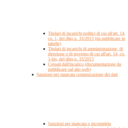
Titolari di incarichi politici di cui all'art. 14,
co. 1, del dlgs n. 33/2013 (da pubblicare in
tabelle)
Titolari di incarichi di amministrazione, di
direzione o di governo di cui all'art. 14, co.
1-bis, del dlgs n. 33/2013
Cessati dall'incarico (documentazione da
pubblicare sul sito web)
Sanzioni per mancata comunicazione dei dati
Sanzioni per mancata o incompleta