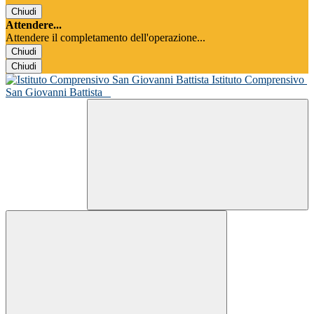
Chiudi
Attendere...
Attendere il completamento dell'operazione...
Chiudi
Chiudi
Istituto Comprensivo
San Giovanni Battista