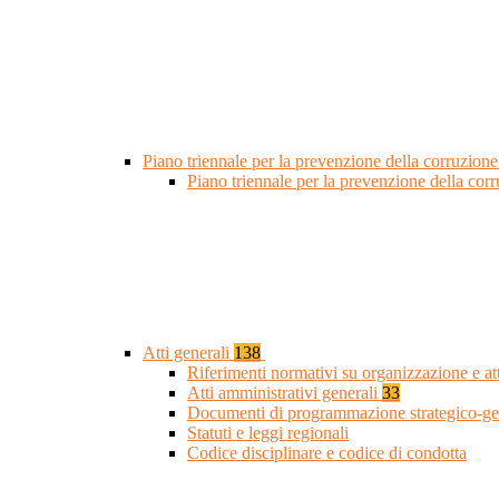
Piano triennale per la prevenzione della corruzione
Piano triennale per la prevenzione della cor
Atti generali
138
Riferimenti normativi su organizzazione e at
Atti amministrativi generali
33
Documenti di programmazione strategico-ge
Statuti e leggi regionali
Codice disciplinare e codice di condotta