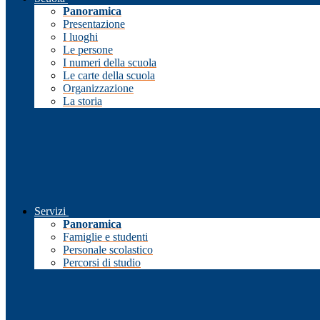
Panoramica
Presentazione
I luoghi
Le persone
I numeri della scuola
Le carte della scuola
Organizzazione
La storia
Servizi
Panoramica
Famiglie e studenti
Personale scolastico
Percorsi di studio