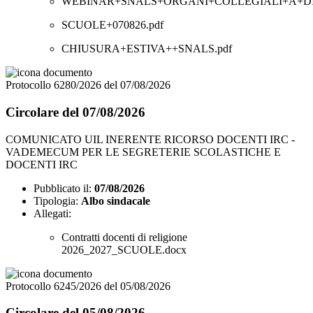
WEBINAR+SNALS+ORGANI+COLLEGIALI+A+DIST
SCUOLE+070826.pdf
CHIUSURA+ESTIVA++SNALS.pdf
Protocollo 6280/2026 del 07/08/2026
Circolare del 07/08/2026
COMUNICATO UIL INERENTE RICORSO DOCENTI IRC -
VADEMECUM PER LE SEGRETERIE SCOLASTICHE E
DOCENTI IRC
Pubblicato il:
07/08/2026
Tipologia:
Albo sindacale
Allegati:
Contratti docenti di religione
2026_2027_SCUOLE.docx
Protocollo 6245/2026 del 05/08/2026
Circolare del 05/08/2026