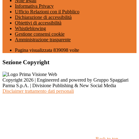
Note legali
Informativa Privacy
Ufficio Relazioni con il Pubblico
Dichiarazione di accessibilità
Obiettivi di accessibilità
Whistleblowing
Gestione consensi cookie
Amministrazione trasparente
Pagina visualizzata
839098
volte
Sezione Copyright
Copyright 2026 | Engineered and powered by Gruppo Spaggiari
Parma S.p.A. | Divisione Publishing & New Social Media
Disclaimer trattamento dati personali
Back to top