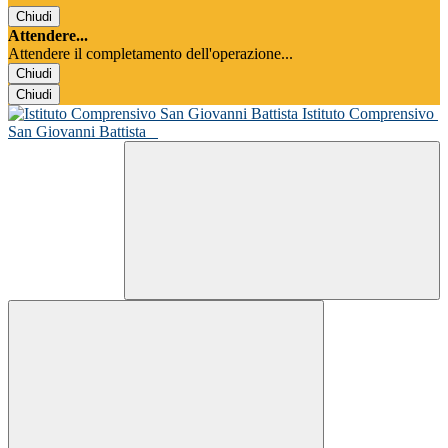
Chiudi
Attendere...
Attendere il completamento dell'operazione...
Chiudi
Chiudi
Istituto Comprensivo
San Giovanni Battista