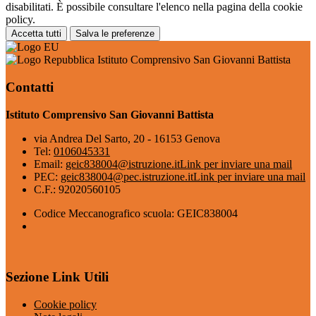
disabilitati. È possibile consultare l'elenco nella pagina della cookie
policy.
Accetta tutti
Salva le preferenze
Istituto Comprensivo San Giovanni Battista
Contatti
Istituto Comprensivo San Giovanni Battista
via Andrea Del Sarto, 20 - 16153 Genova
Tel:
0106045331
Email:
geic838004@istruzione.it
Link per inviare una mail
PEC:
geic838004@pec.istruzione.it
Link per inviare una mail
C.F.: 92020560105
Codice Meccanografico scuola: GEIC838004
Sezione Link Utili
Cookie policy