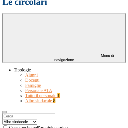
Le circolari
Menu di
navigazione
Tipologie
Alunni
Docenti
Famiglie
Personale ATA
Tutto il personale
1
Albo sindacale
8
Cerca anche nell'archivio storico