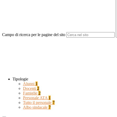
Campo di ricerca per le pagine del sito
Tipologie
Alunni
1
Docenti
2
Famiglie
2
Personale ATA
1
Tutto il personale
7
Albo sindacale
7