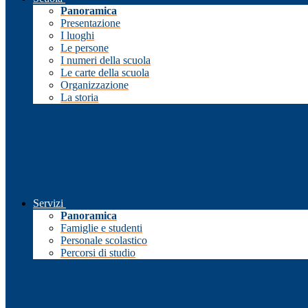
Panoramica
Presentazione
I luoghi
Le persone
I numeri della scuola
Le carte della scuola
Organizzazione
La storia
Servizi
Panoramica
Famiglie e studenti
Personale scolastico
Percorsi di studio