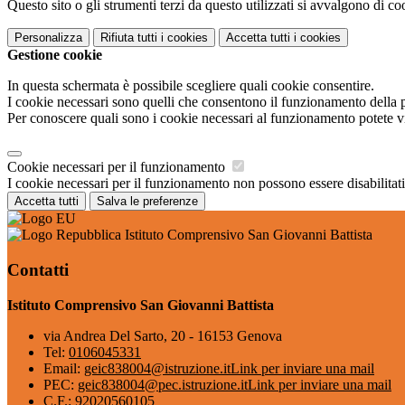
Questo sito o gli strumenti terzi da questo utilizzati si avvalgono di coo
Personalizza
Rifiuta tutti
i cookies
Accetta tutti
i cookies
Gestione cookie
In questa schermata è possibile scegliere quali cookie consentire.
I cookie necessari sono quelli che consentono il funzionamento della pi
Per conoscere quali sono i cookie necessari al funzionamento potete v
Cookie necessari per il funzionamento
I cookie necessari per il funzionamento non possono essere disabilitati.
Accetta tutti
Salva le preferenze
Istituto Comprensivo San Giovanni Battista
Contatti
Istituto Comprensivo San Giovanni Battista
via Andrea Del Sarto, 20 - 16153 Genova
Tel:
0106045331
Email:
geic838004@istruzione.it
Link per inviare una mail
PEC:
geic838004@pec.istruzione.it
Link per inviare una mail
C.F.: 92020560105