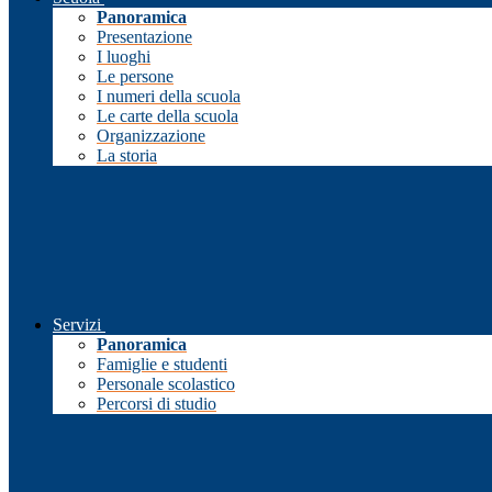
Panoramica
Presentazione
I luoghi
Le persone
I numeri della scuola
Le carte della scuola
Organizzazione
La storia
Servizi
Panoramica
Famiglie e studenti
Personale scolastico
Percorsi di studio