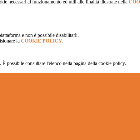
kie necessari al funzionamento ed utili alle finalità illustrate nella
COO
attaforma e non è possibile disabilitarli.
isionare la
COOKIE POLICY
.
 È possibile consultare l'elenco nella pagina della cookie policy.