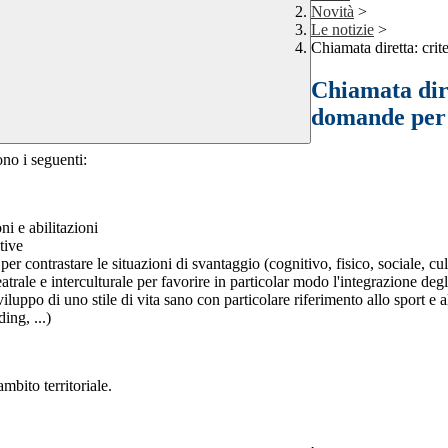
Novità
>
Le notizie
>
Chiamata diretta: crit
Chiamata dire
domande per l
ono i seguenti:
ni e abilitazioni
tive
 contrastare le situazioni di svantaggio (cognitivo, fisico, sociale, cul
ale e interculturale per favorire in particolar modo l'integrazione degli 
ppo di uno stile di vita sano con particolare riferimento allo sport e a
ng, ...)
mbito territoriale.