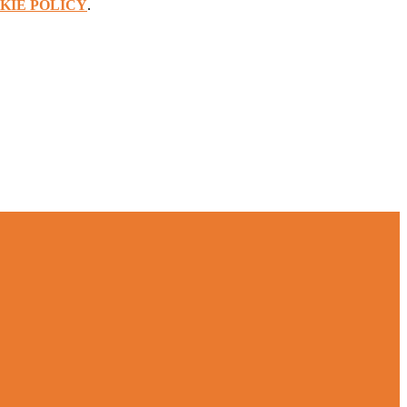
KIE POLICY
.