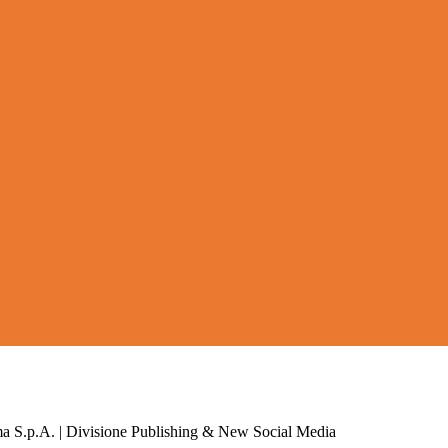
a S.p.A. | Divisione Publishing & New Social Media