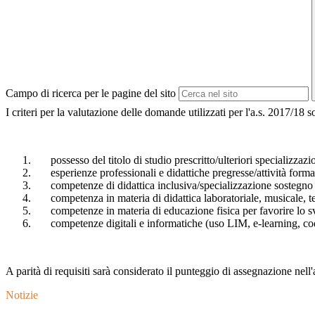
Campo di ricerca per le pagine del sito
I criteri per la valutazione delle domande utilizzati per l'a.s. 2017/18 s
possesso del titolo di studio prescritto/ulteriori specializzazio
esperienze professionali e didattiche pregresse/attività forma
competenze di didattica​ inclusiva/specializzazione sostegno per
competenza in materia di didattica laboratoriale, musicale, teatr
competenze in materia di educazione fisica per favorire lo svilu
competenze digitali e informatiche (uso LIM, e-learning, codi
A parità di requisiti sarà considerato il punteggio di assegnazione nell'a
Notizie