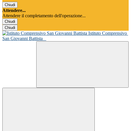
Chiudi
Attendere...
Attendere il completamento dell'operazione...
Chiudi
Chiudi
Istituto Comprensivo
San Giovanni Battista