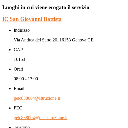
Luoghi in cui viene erogato il servizio
IC San Giovanni Battista
Indirizzo
Via Andrea del Sarto 20, 16153 Genova GE
CAP
16153
Orari
08:00 - 13:00
Email
geic838004@istruzione.it
PEC
geic838004@pec.istruzione.it
Telefono