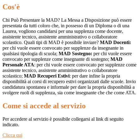
Cos'è
Chi Può Presentare la MAD? La Messa a Disposizione può essere
presentata da tutti coloro che, in possesso di un Diploma o di una
Laurea, vogliono candidarsi per una supplenza come docente,
assistente tecnico, assistente amministrativo o collaboratore
scolastico. Quali tipi di MAD è possibile inviare?
MAD Docenti:
per chi vuole essere convocato per supplenze da insegnante in
qualsiasi tipologia di scuola;
MAD Sostegno:
per chi vuole essere
convocato per supplenze come insegnante di sostegno;
MAD
Personale ATA
: per chi vuole essere convocato per supplenze come
assistente tecnico, assistente amministrativo o collaboratore
scolastico;
MAD Recuperi Estivi
: per dare infine la propria
disponibilità ai corsi di recupero estivi organizzati dalle scuole. Invio
candidatura spontanea e informale per dare la propria disponibilità a
svolgere ruoli di supplenza, sia come insegnante che che come ATA.
Come si accede al servizio
Per accedere al servizio è possibile collegarsi al link di seguito
indicato.
Clicca qui