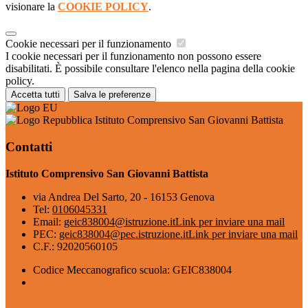
visionare la
COOKIE POLICY
.
Cookie necessari per il funzionamento
I cookie necessari per il funzionamento non possono essere
disabilitati. È possibile consultare l'elenco nella pagina della cookie
policy.
Accetta tutti
Salva le preferenze
Istituto Comprensivo San Giovanni Battista
Contatti
Istituto Comprensivo San Giovanni Battista
via Andrea Del Sarto, 20 - 16153 Genova
Tel:
0106045331
Email:
geic838004@istruzione.it
Link per inviare una mail
PEC:
geic838004@pec.istruzione.it
Link per inviare una mail
C.F.: 92020560105
Codice Meccanografico scuola: GEIC838004