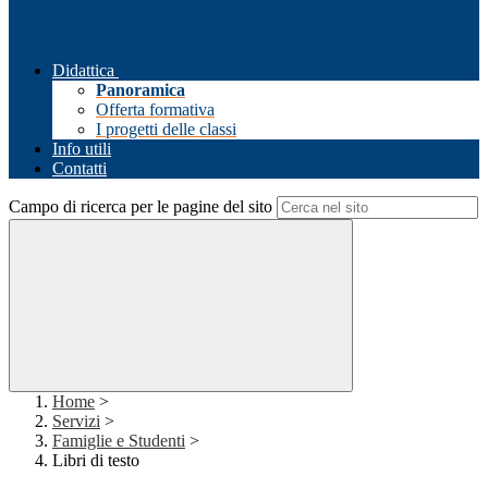
Didattica
Panoramica
Offerta formativa
I progetti delle classi
Info utili
Contatti
Campo di ricerca per le pagine del sito
Home
>
Servizi
>
Famiglie e Studenti
>
Libri di testo