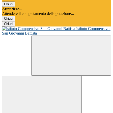
Chiudi
Attendere...
Attendere il completamento dell'operazione...
Chiudi
Chiudi
Istituto Comprensivo
San Giovanni Battista