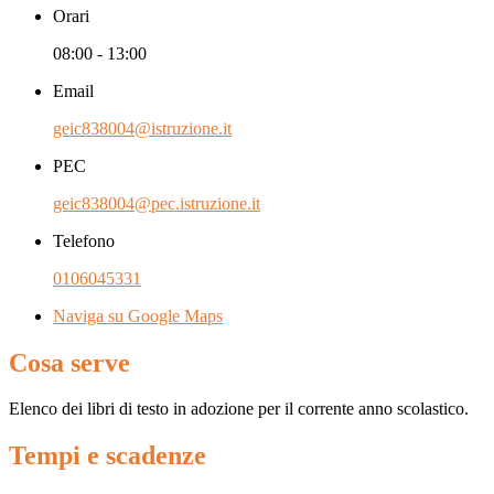
Orari
08:00 - 13:00
Email
geic838004@istruzione.it
PEC
geic838004@pec.istruzione.it
Telefono
0106045331
Naviga su Google Maps
Cosa serve
Elenco dei libri di testo in adozione per il corrente anno scolastico.
Tempi e scadenze