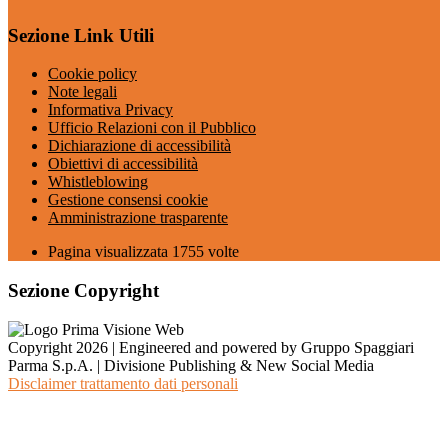
Sezione Link Utili
Cookie policy
Note legali
Informativa Privacy
Ufficio Relazioni con il Pubblico
Dichiarazione di accessibilità
Obiettivi di accessibilità
Whistleblowing
Gestione consensi cookie
Amministrazione trasparente
Pagina visualizzata
1755
volte
Sezione Copyright
Copyright 2026 | Engineered and powered by Gruppo Spaggiari
Parma S.p.A. | Divisione Publishing & New Social Media
Disclaimer trattamento dati personali