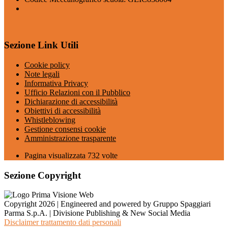
Sezione Link Utili
Cookie policy
Note legali
Informativa Privacy
Ufficio Relazioni con il Pubblico
Dichiarazione di accessibilità
Obiettivi di accessibilità
Whistleblowing
Gestione consensi cookie
Amministrazione trasparente
Pagina visualizzata
732
volte
Sezione Copyright
Copyright 2026 | Engineered and powered by Gruppo Spaggiari
Parma S.p.A. | Divisione Publishing & New Social Media
Disclaimer trattamento dati personali