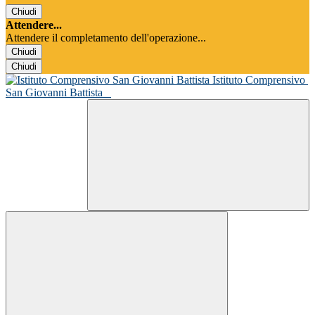
Chiudi
Attendere...
Attendere il completamento dell'operazione...
Chiudi
Chiudi
Istituto Comprensivo
San Giovanni Battista