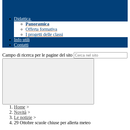
Didattica
Panoramica
Offerta formativa
I progetti delle classi
Info utili
Contatti
Campo di ricerca per le pagine del sito
Home
>
Novità
>
Le notizie
>
29 Ottobre scuole chiuse per allerta meteo