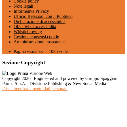
Cookie policy
Note legali
Informativa Privacy
Ufficio Relazioni con il Pubblico
Dichiarazione di accessibilità
Obiettivi di accessibilità
Whistleblowing
Gestione consensi cookie
Amministrazione trasparente
Pagina visualizzata
1085
volte
Sezione Copyright
Copyright 2026 | Engineered and powered by Gruppo Spaggiari
Parma S.p.A. | Divisione Publishing & New Social Media
Disclaimer trattamento dati personali