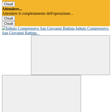
Chiudi
Attendere...
Attendere il completamento dell'operazione...
Chiudi
Chiudi
Istituto Comprensivo
San Giovanni Battista