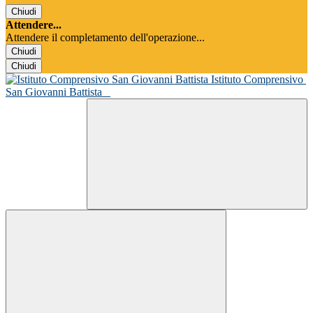
Chiudi
Attendere...
Attendere il completamento dell'operazione...
Chiudi
Chiudi
Istituto Comprensivo
San Giovanni Battista