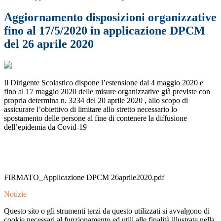
Aggiornamento disposizioni organizzative
fino al 17/5/2020 in applicazione DPCM
del 26 aprile 2020
Il Dirigente Scolastico dispone l’estensione dal 4 maggio 2020 e
fino al 17 maggio 2020 delle misure organizzative già previste con
propria determina n. 3234 del 20 aprile 2020 , allo scopo di
assicurare l’obiettivo di limitare allo stretto necessario lo
spostamento delle persone al fine di contenere la diffusione
dell’epidemia da Covid-19
FIRMATO_Applicazione DPCM 26aprile2020.pdf
Notizie
Questo sito o gli strumenti terzi da questo utilizzati si avvalgono di
cookie necessari al funzionamento ed utili alle finalità illustrate nella