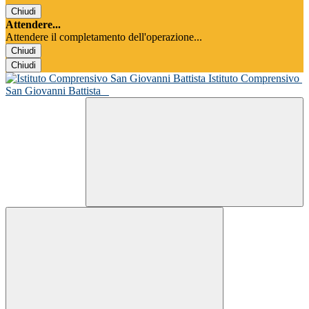
Chiudi
Attendere...
Attendere il completamento dell'operazione...
Chiudi
Chiudi
Istituto Comprensivo
San Giovanni Battista