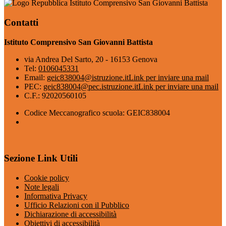
Istituto Comprensivo San Giovanni Battista
Contatti
Istituto Comprensivo San Giovanni Battista
via Andrea Del Sarto, 20 - 16153 Genova
Tel:
0106045331
Email:
geic838004@istruzione.it
Link per inviare una mail
PEC:
geic838004@pec.istruzione.it
Link per inviare una mail
C.F.: 92020560105
Codice Meccanografico scuola: GEIC838004
Sezione Link Utili
Cookie policy
Note legali
Informativa Privacy
Ufficio Relazioni con il Pubblico
Dichiarazione di accessibilità
Obiettivi di accessibilità