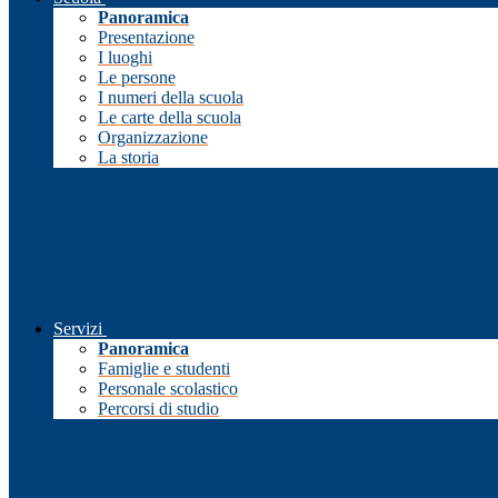
Panoramica
Presentazione
I luoghi
Le persone
I numeri della scuola
Le carte della scuola
Organizzazione
La storia
Servizi
Panoramica
Famiglie e studenti
Personale scolastico
Percorsi di studio