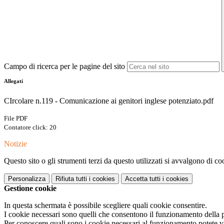
Campo di ricerca per le pagine del sito
Allegati
CIrcolare n.119 - Comunicazione ai genitori inglese potenziato.pdf
File PDF
Contatore click: 20
Notizie
Questo sito o gli strumenti terzi da questo utilizzati si avvalgono di coo
Personalizza
Rifiuta tutti
i cookies
Accetta tutti
i cookies
Gestione cookie
In questa schermata è possibile scegliere quali cookie consentire.
I cookie necessari sono quelli che consentono il funzionamento della pi
Per conoscere quali sono i cookie necessari al funzionamento potete v