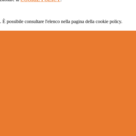
 È possibile consultare l'elenco nella pagina della cookie policy.