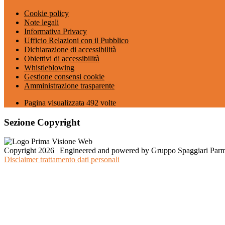
Cookie policy
Note legali
Informativa Privacy
Ufficio Relazioni con il Pubblico
Dichiarazione di accessibilità
Obiettivi di accessibilità
Whistleblowing
Gestione consensi cookie
Amministrazione trasparente
Pagina visualizzata
492
volte
Sezione Copyright
Copyright 2026 | Engineered and powered by Gruppo Spaggiari Parm
Disclaimer trattamento dati personali