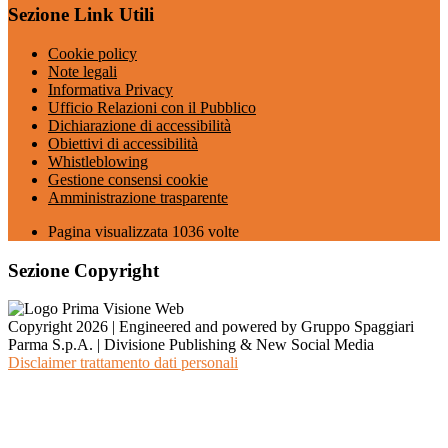
Sezione Link Utili
Cookie policy
Note legali
Informativa Privacy
Ufficio Relazioni con il Pubblico
Dichiarazione di accessibilità
Obiettivi di accessibilità
Whistleblowing
Gestione consensi cookie
Amministrazione trasparente
Pagina visualizzata
1036
volte
Sezione Copyright
Copyright 2026 | Engineered and powered by Gruppo Spaggiari
Parma S.p.A. | Divisione Publishing & New Social Media
Disclaimer trattamento dati personali