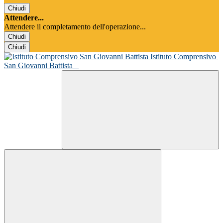
Chiudi
Attendere...
Attendere il completamento dell'operazione...
Chiudi
Chiudi
Istituto Comprensivo
San Giovanni Battista