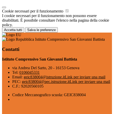
Cookie necessari per il funzionamento
I cookie necessari per il funzionamento non possono essere
disabilitati. È possibile consultare l'elenco nella pagina della cookie
policy.
Accetta tutti
Salva le preferenze
Istituto Comprensivo San Giovanni Battista
Contatti
Istituto Comprensivo San Giovanni Battista
via Andrea Del Sarto, 20 - 16153 Genova
Tel:
0106045331
Email:
geic838004@istruzione.it
Link per inviare una mail
PEC:
geic838004@pec.istruzione.it
Link per inviare una mail
C.F.: 92020560105
Codice Meccanografico scuola: GEIC838004