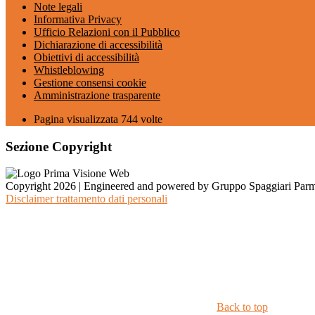
Note legali
Informativa Privacy
Ufficio Relazioni con il Pubblico
Dichiarazione di accessibilità
Obiettivi di accessibilità
Whistleblowing
Gestione consensi cookie
Amministrazione trasparente
Pagina visualizzata
744
volte
Sezione Copyright
Copyright 2026 | Engineered and powered by Gruppo Spaggiari Parm
Disclaimer trattamento dati personali
Back to top