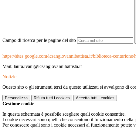
Campo di ricerca per le pagine del sito
https://sites.google.com/icsangiovannibattista.it/biblioteca-centurio
Mail: laura.ivani@icsangiovannibattista.it
Notizie
Questo sito o gli strumenti terzi da questo utilizzati si avvalgono di coo
Personalizza
Rifiuta tutti
i cookies
Accetta tutti
i cookies
Gestione cookie
In questa schermata è possibile scegliere quali cookie consentire.
I cookie necessari sono quelli che consentono il funzionamento della pi
Per conoscere quali sono i cookie necessari al funzionamento potete v