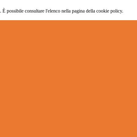
 È possibile consultare l'elenco nella pagina della cookie policy.