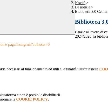
Novità
>
Le notizie
>
Biblioteca 3.0 Centur
Biblioteca 3.
Grazie al lavoro di cat
2024/2025, la bibliot
ne/home-page/instagram?authuser=0
kie necessari al funzionamento ed utili alle finalità illustrate nella
COO
attaforma e non è possibile disabilitarli.
isionare la
COOKIE POLICY
.