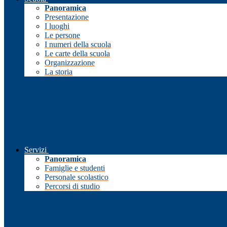
Panoramica
Presentazione
I luoghi
Le persone
I numeri della scuola
Le carte della scuola
Organizzazione
La storia
Servizi
Panoramica
Famiglie e studenti
Personale scolastico
Percorsi di studio