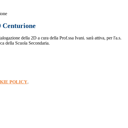
ione
0 Centurione
alogazione della 2D a cura della Prof.ssa Ivani. sarà attiva, per l'a.s.
eca della Scuola Secondaria.
KIE POLICY
.