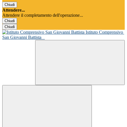
Chiudi
Attendere...
Attendere il completamento dell'operazione...
Chiudi
Chiudi
Istituto Comprensivo
San Giovanni Battista