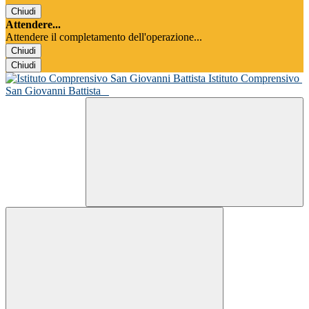
Chiudi
Attendere...
Attendere il completamento dell'operazione...
Chiudi
Chiudi
Istituto Comprensivo
San Giovanni Battista