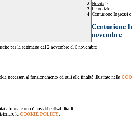
Novità
>
Le notizie
>
Centurione Ingressi e
Centurione In
novembre
e uscite per la settimana dal 2 novembre al 6 novembre
kie necessari al funzionamento ed utili alle finalità illustrate nella
COO
attaforma e non è possibile disabilitarli.
isionare la
COOKIE POLICY
.