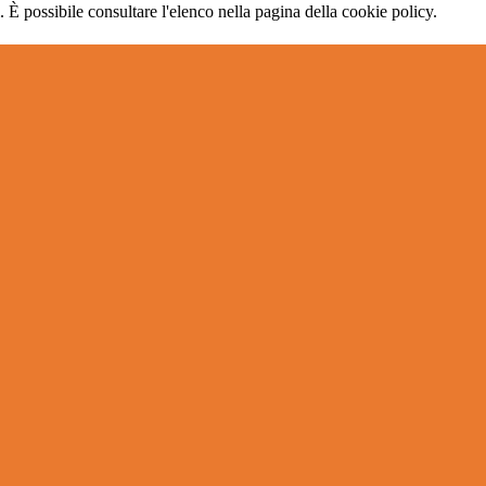
 È possibile consultare l'elenco nella pagina della cookie policy.