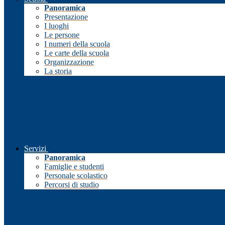
Panoramica
Presentazione
I luoghi
Le persone
I numeri della scuola
Le carte della scuola
Organizzazione
La storia
Servizi
Panoramica
Famiglie e studenti
Personale scolastico
Percorsi di studio