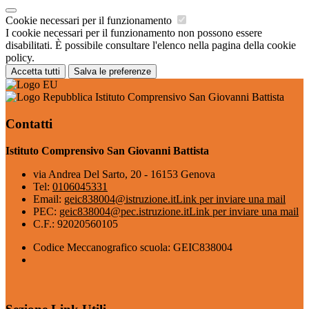
Cookie necessari per il funzionamento
I cookie necessari per il funzionamento non possono essere
disabilitati. È possibile consultare l'elenco nella pagina della cookie
policy.
Accetta tutti
Salva le preferenze
Istituto Comprensivo San Giovanni Battista
Contatti
Istituto Comprensivo San Giovanni Battista
via Andrea Del Sarto, 20 - 16153 Genova
Tel:
0106045331
Email:
geic838004@istruzione.it
Link per inviare una mail
PEC:
geic838004@pec.istruzione.it
Link per inviare una mail
C.F.: 92020560105
Codice Meccanografico scuola: GEIC838004