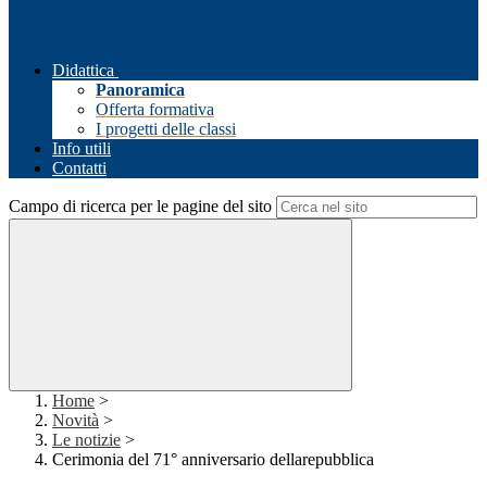
Didattica
Panoramica
Offerta formativa
I progetti delle classi
Info utili
Contatti
Campo di ricerca per le pagine del sito
Home
>
Novità
>
Le notizie
>
Cerimonia del 71° anniversario dellarepubblica