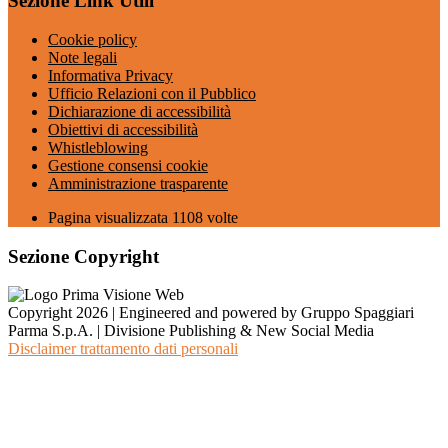
Sezione Link Utili
Cookie policy
Note legali
Informativa Privacy
Ufficio Relazioni con il Pubblico
Dichiarazione di accessibilità
Obiettivi di accessibilità
Whistleblowing
Gestione consensi cookie
Amministrazione trasparente
Pagina visualizzata
1108
volte
Sezione Copyright
Copyright 2026 | Engineered and powered by Gruppo Spaggiari
Parma S.p.A. | Divisione Publishing & New Social Media
Disclaimer trattamento dati personali