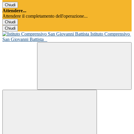
Chiudi
Attendere...
Attendere il completamento dell'operazione...
Chiudi
Chiudi
Istituto Comprensivo
San Giovanni Battista