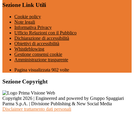
Sezione Link Utili
Cookie policy
Note legali
Informativa Privacy
Ufficio Relazioni con il Pubblico
Dichiarazione di accessibilità
Obiettivi di accessibilità
Whistleblowing
Gestione consensi cookie
Amministrazione trasparente
Pagina visualizzata
902
volte
Sezione Copyright
Copyright 2026 | Engineered and powered by Gruppo Spaggiari
Parma S.p.A. | Divisione Publishing & New Social Media
Disclaimer trattamento dati personali