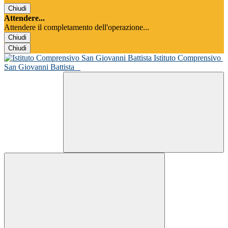
Chiudi
Attendere...
Attendere il completamento dell'operazione...
Chiudi
Chiudi
Istituto Comprensivo
San Giovanni Battista