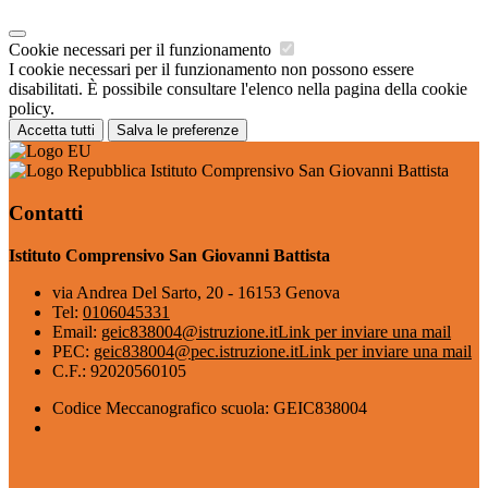
Cookie necessari per il funzionamento
I cookie necessari per il funzionamento non possono essere
disabilitati. È possibile consultare l'elenco nella pagina della cookie
policy.
Accetta tutti
Salva le preferenze
Istituto Comprensivo San Giovanni Battista
Contatti
Istituto Comprensivo San Giovanni Battista
via Andrea Del Sarto, 20 - 16153 Genova
Tel:
0106045331
Email:
geic838004@istruzione.it
Link per inviare una mail
PEC:
geic838004@pec.istruzione.it
Link per inviare una mail
C.F.: 92020560105
Codice Meccanografico scuola: GEIC838004