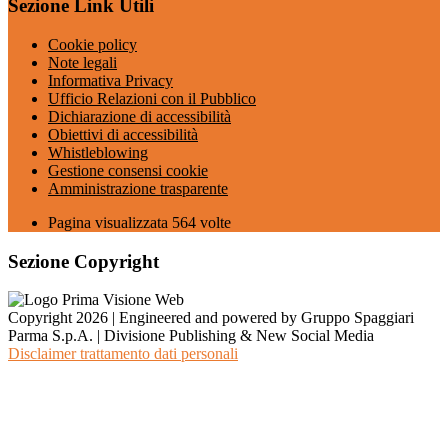
Sezione Link Utili
Cookie policy
Note legali
Informativa Privacy
Ufficio Relazioni con il Pubblico
Dichiarazione di accessibilità
Obiettivi di accessibilità
Whistleblowing
Gestione consensi cookie
Amministrazione trasparente
Pagina visualizzata
564
volte
Sezione Copyright
Copyright 2026 | Engineered and powered by Gruppo Spaggiari
Parma S.p.A. | Divisione Publishing & New Social Media
Disclaimer trattamento dati personali