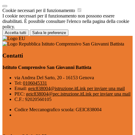
Cookie necessari per il funzionamento
I cookie necessari per il funzionamento non possono essere
disabilitati. È possibile consultare l'elenco nella pagina della cookie
policy.
Accetta tutti
Salva le preferenze
Istituto Comprensivo San Giovanni Battista
Contatti
Istituto Comprensivo San Giovanni Battista
via Andrea Del Sarto, 20 - 16153 Genova
Tel:
0106045331
Email:
geic838004@istruzione.it
Link per inviare una mail
PEC:
geic838004@pec.istruzione.it
Link per inviare una mail
C.F.: 92020560105
Codice Meccanografico scuola: GEIC838004