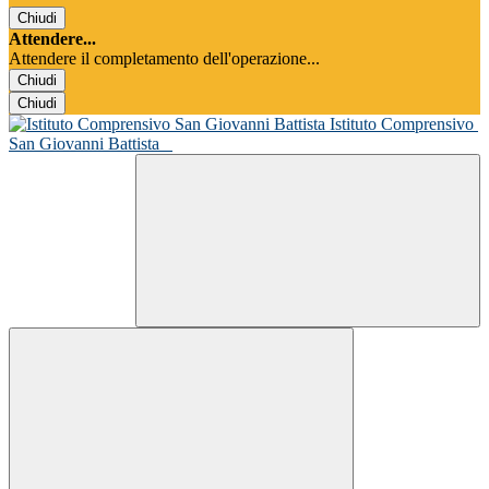
Chiudi
Attendere...
Attendere il completamento dell'operazione...
Chiudi
Chiudi
Istituto Comprensivo
San Giovanni Battista