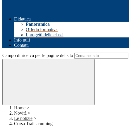
Didattica
Panoramica
Offerta formativa
I progetti delle classi
Info utili
Contatti
Campo di ricerca per le pagine del sito
Home
>
Novità
>
Le notizie
>
Corsa Trail - running