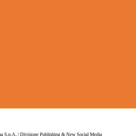
a S.p.A. | Divisione Publishing & New Social Media