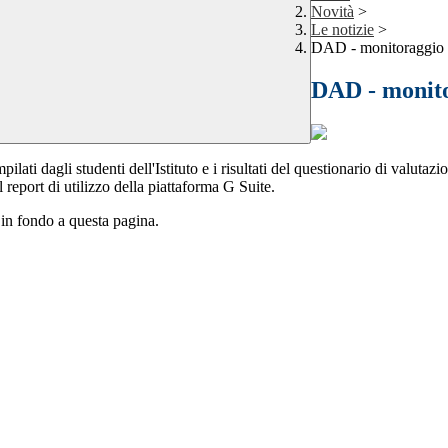
Novità
>
Le notizie
>
DAD - monitoraggio a
DAD - monito
ilati dagli studenti dell'Istituto e i risultati del questionario di valuta
 report di utilizzo della piattaforma G Suite.
i in fondo a questa pagina.