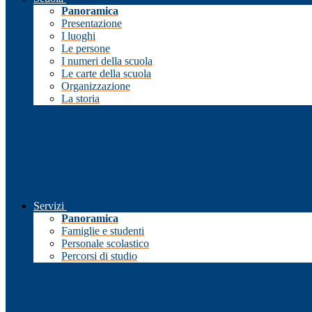
Panoramica
Presentazione
I luoghi
Le persone
I numeri della scuola
Le carte della scuola
Organizzazione
La storia
Servizi
Panoramica
Famiglie e studenti
Personale scolastico
Percorsi di studio