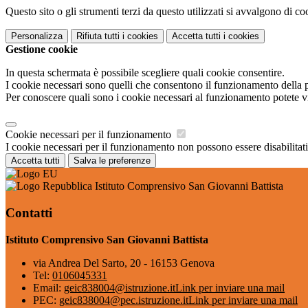
Questo sito o gli strumenti terzi da questo utilizzati si avvalgono di coo
Personalizza
Rifiuta tutti
i cookies
Accetta tutti
i cookies
Gestione cookie
In questa schermata è possibile scegliere quali cookie consentire.
I cookie necessari sono quelli che consentono il funzionamento della pi
Per conoscere quali sono i cookie necessari al funzionamento potete v
Cookie necessari per il funzionamento
I cookie necessari per il funzionamento non possono essere disabilitati.
Accetta tutti
Salva le preferenze
Istituto Comprensivo San Giovanni Battista
Contatti
Istituto Comprensivo San Giovanni Battista
via Andrea Del Sarto, 20 - 16153 Genova
Tel:
0106045331
Email:
geic838004@istruzione.it
Link per inviare una mail
PEC:
geic838004@pec.istruzione.it
Link per inviare una mail