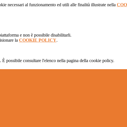
kie necessari al funzionamento ed utili alle finalità illustrate nella
COO
attaforma e non è possibile disabilitarli.
isionare la
COOKIE POLICY
.
 È possibile consultare l'elenco nella pagina della cookie policy.