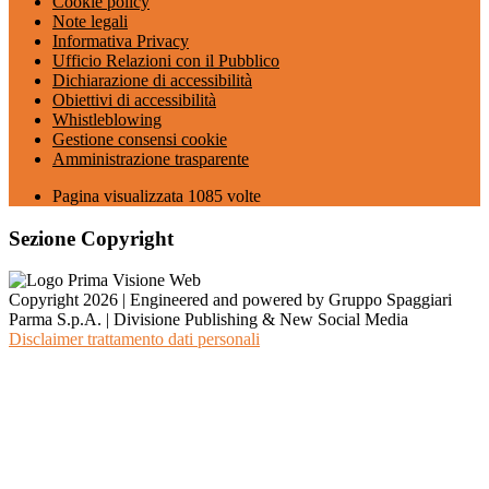
Cookie policy
Note legali
Informativa Privacy
Ufficio Relazioni con il Pubblico
Dichiarazione di accessibilità
Obiettivi di accessibilità
Whistleblowing
Gestione consensi cookie
Amministrazione trasparente
Pagina visualizzata
1085
volte
Sezione Copyright
Copyright 2026 | Engineered and powered by Gruppo Spaggiari
Parma S.p.A. | Divisione Publishing & New Social Media
Disclaimer trattamento dati personali