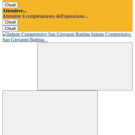
Chiudi
Attendere...
Attendere il completamento dell'operazione...
Chiudi
Chiudi
Istituto Comprensivo
San Giovanni Battista