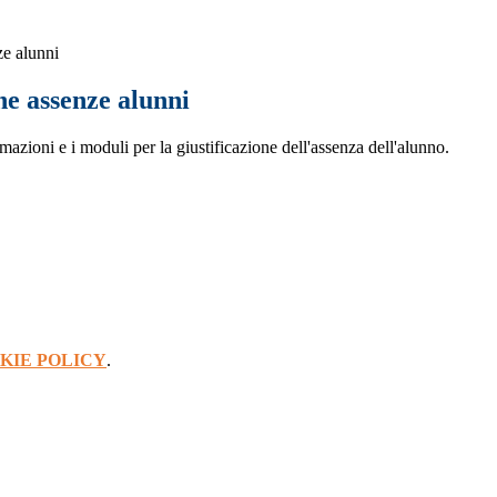
ze alunni
ne assenze alunni
mazioni e i moduli per la giustificazione dell'assenza dell'alunno.
KIE POLICY
.