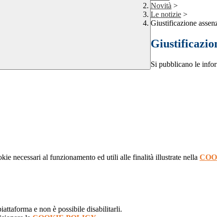
Novità
>
Le notizie
>
Giustificazione assen
Giustificazio
Si pubblicano le infor
kie necessari al funzionamento ed utili alle finalità illustrate nella
COO
attaforma e non è possibile disabilitarli.