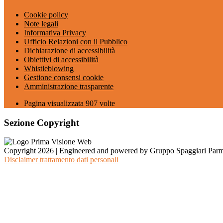
Cookie policy
Note legali
Informativa Privacy
Ufficio Relazioni con il Pubblico
Dichiarazione di accessibilità
Obiettivi di accessibilità
Whistleblowing
Gestione consensi cookie
Amministrazione trasparente
Pagina visualizzata
907
volte
Sezione Copyright
Copyright 2026 | Engineered and powered by Gruppo Spaggiari Parm
Disclaimer trattamento dati personali