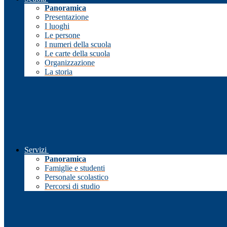
Panoramica
Presentazione
I luoghi
Le persone
I numeri della scuola
Le carte della scuola
Organizzazione
La storia
Servizi
Panoramica
Famiglie e studenti
Personale scolastico
Percorsi di studio