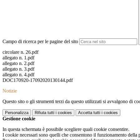
Campo di ricerca per le pagine del sito
circolare n. 26.pdf
allegato n. 1.pdf
allegato n. 2.pdf
allegato n. 3.pdf
allegato n. 4.pdf
DOC170920-17092020130144.pdf
Notizie
Questo sito o gli strumenti terzi da questo utilizzati si avvalgono di coo
Personalizza
Rifiuta tutti
i cookies
Accetta tutti
i cookies
Gestione cookie
In questa schermata è possibile scegliere quali cookie consentire.
I cookie necessari sono quelli che consentono il funzionamento della pi