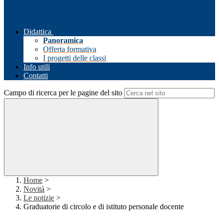
Didattica
Panoramica
Offerta formativa
I progetti delle classi
Info utili
Contatti
Campo di ricerca per le pagine del sito
Home
>
Novità
>
Le notizie
>
Graduatorie di circolo e di istituto personale docente