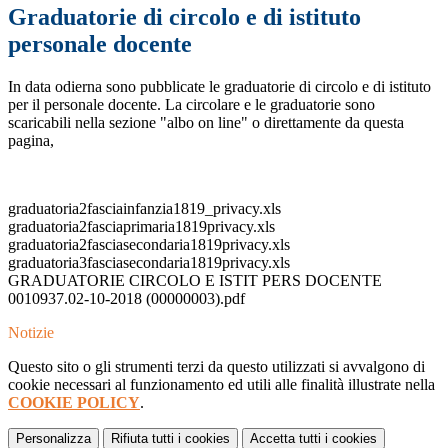
Graduatorie di circolo e di istituto
personale docente
In data odierna sono pubblicate le graduatorie di circolo e di istituto
per il personale docente. La circolare e le graduatorie sono
scaricabili nella sezione "albo on line" o direttamente da questa
pagina,
graduatoria2fasciainfanzia1819_privacy.xls
graduatoria2fasciaprimaria1819privacy.xls
graduatoria2fasciasecondaria1819privacy.xls
graduatoria3fasciasecondaria1819privacy.xls
GRADUATORIE CIRCOLO E ISTIT PERS DOCENTE
0010937.02-10-2018 (00000003).pdf
Notizie
Questo sito o gli strumenti terzi da questo utilizzati si avvalgono di
cookie necessari al funzionamento ed utili alle finalità illustrate nella
COOKIE POLICY
.
Personalizza
Rifiuta tutti
i cookies
Accetta tutti
i cookies