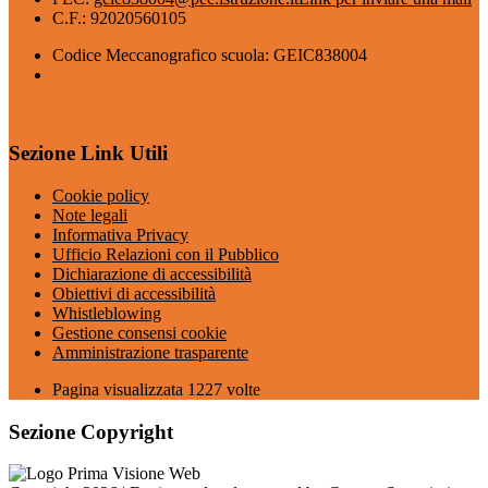
C.F.: 92020560105
Codice Meccanografico scuola: GEIC838004
Sezione Link Utili
Cookie policy
Note legali
Informativa Privacy
Ufficio Relazioni con il Pubblico
Dichiarazione di accessibilità
Obiettivi di accessibilità
Whistleblowing
Gestione consensi cookie
Amministrazione trasparente
Pagina visualizzata
1227
volte
Sezione Copyright