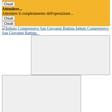
Chiudi
Attendere...
Attendere il completamento dell'operazione...
Chiudi
Chiudi
Istituto Comprensivo
San Giovanni Battista