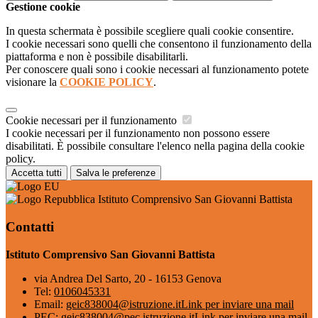
Gestione cookie
In questa schermata è possibile scegliere quali cookie consentire.
I cookie necessari sono quelli che consentono il funzionamento della
piattaforma e non è possibile disabilitarli.
Per conoscere quali sono i cookie necessari al funzionamento potete
visionare la
COOKIE POLICY
.
Cookie necessari per il funzionamento
I cookie necessari per il funzionamento non possono essere
disabilitati. È possibile consultare l'elenco nella pagina della cookie
policy.
Accetta tutti
Salva le preferenze
Istituto Comprensivo San Giovanni Battista
Contatti
Istituto Comprensivo San Giovanni Battista
via Andrea Del Sarto, 20 - 16153 Genova
Tel:
0106045331
Email:
geic838004@istruzione.it
Link per inviare una mail
PEC:
geic838004@pec.istruzione.it
Link per inviare una mail