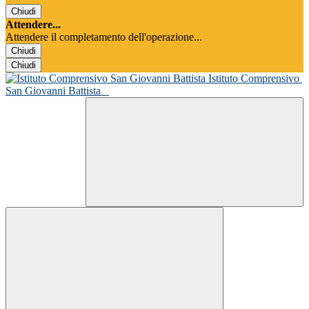
Chiudi
Attendere...
Attendere il completamento dell'operazione...
Chiudi
Chiudi
Istituto Comprensivo
San Giovanni Battista