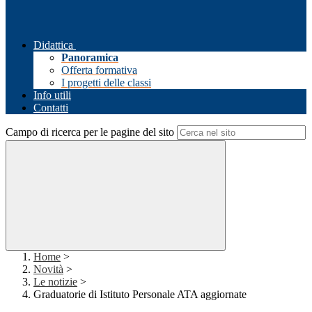
Didattica
Panoramica
Offerta formativa
I progetti delle classi
Info utili
Contatti
Campo di ricerca per le pagine del sito
Home
>
Novità
>
Le notizie
>
Graduatorie di Istituto Personale ATA aggiornate