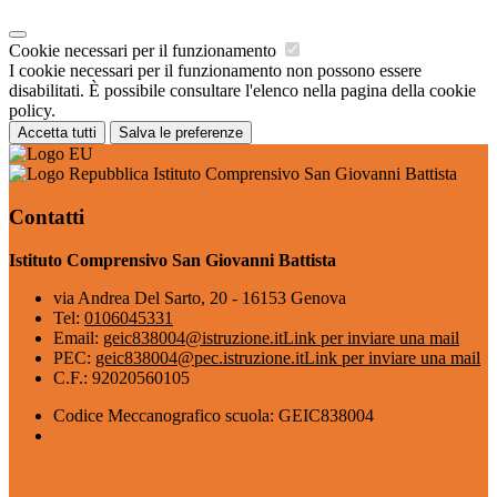
Cookie necessari per il funzionamento
I cookie necessari per il funzionamento non possono essere
disabilitati. È possibile consultare l'elenco nella pagina della cookie
policy.
Accetta tutti
Salva le preferenze
Istituto Comprensivo San Giovanni Battista
Contatti
Istituto Comprensivo San Giovanni Battista
via Andrea Del Sarto, 20 - 16153 Genova
Tel:
0106045331
Email:
geic838004@istruzione.it
Link per inviare una mail
PEC:
geic838004@pec.istruzione.it
Link per inviare una mail
C.F.: 92020560105
Codice Meccanografico scuola: GEIC838004