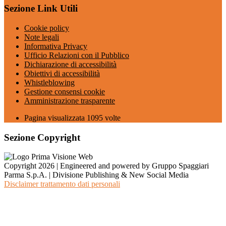
Sezione Link Utili
Cookie policy
Note legali
Informativa Privacy
Ufficio Relazioni con il Pubblico
Dichiarazione di accessibilità
Obiettivi di accessibilità
Whistleblowing
Gestione consensi cookie
Amministrazione trasparente
Pagina visualizzata
1095
volte
Sezione Copyright
Copyright 2026 | Engineered and powered by Gruppo Spaggiari
Parma S.p.A. | Divisione Publishing & New Social Media
Disclaimer trattamento dati personali