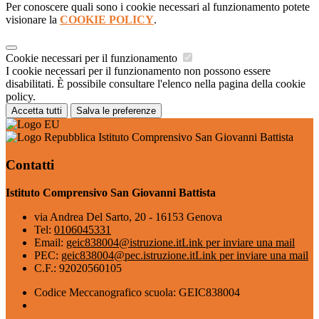
Per conoscere quali sono i cookie necessari al funzionamento potete
visionare la
COOKIE POLICY
.
Cookie necessari per il funzionamento
I cookie necessari per il funzionamento non possono essere
disabilitati. È possibile consultare l'elenco nella pagina della cookie
policy.
Accetta tutti
Salva le preferenze
Istituto Comprensivo San Giovanni Battista
Contatti
Istituto Comprensivo San Giovanni Battista
via Andrea Del Sarto, 20 - 16153 Genova
Tel:
0106045331
Email:
geic838004@istruzione.it
Link per inviare una mail
PEC:
geic838004@pec.istruzione.it
Link per inviare una mail
C.F.: 92020560105
Codice Meccanografico scuola: GEIC838004