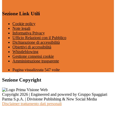
Sezione Link Utili
Cookie policy
Note legali
Informativa Privacy
Ufficio Relazioni con il Pubblico
Dichiarazione di accessibilità
Obiettivi di accessibilità
Whistleblowing
Gestione consensi cookie
Amministrazione trasparente
Pagina visualizzata
547
volte
Sezione Copyright
Copyright 2026 | Engineered and powered by Gruppo Spaggiari
Parma S.p.A. | Divisione Publishing & New Social Media
Disclaimer trattamento dati personali