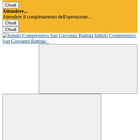
Chiudi
Attendere...
Attendere il completamento dell'operazione...
Chiudi
Chiudi
Istituto Comprensivo
San Giovanni Battista