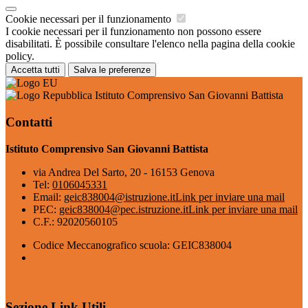
Cookie necessari per il funzionamento
I cookie necessari per il funzionamento non possono essere
disabilitati. È possibile consultare l'elenco nella pagina della cookie
policy.
Accetta tutti
Salva le preferenze
Istituto Comprensivo San Giovanni Battista
Contatti
Istituto Comprensivo San Giovanni Battista
via Andrea Del Sarto, 20 - 16153 Genova
Tel:
0106045331
Email:
geic838004@istruzione.it
Link per inviare una mail
PEC:
geic838004@pec.istruzione.it
Link per inviare una mail
C.F.: 92020560105
Codice Meccanografico scuola: GEIC838004
Sezione Link Utili