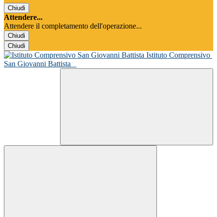
Chiudi
Attendere...
Attendere il completamento dell'operazione...
Chiudi
Chiudi
Istituto Comprensivo
San Giovanni Battista