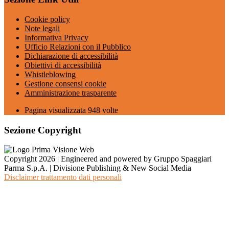
Cookie policy
Note legali
Informativa Privacy
Ufficio Relazioni con il Pubblico
Dichiarazione di accessibilità
Obiettivi di accessibilità
Whistleblowing
Gestione consensi cookie
Amministrazione trasparente
Pagina visualizzata
948
volte
Sezione Copyright
Copyright 2026 | Engineered and powered by Gruppo Spaggiari
Parma S.p.A. | Divisione Publishing & New Social Media
Disclaimer trattamento dati personali