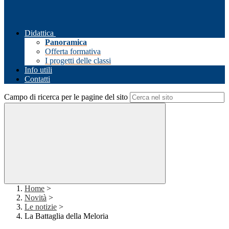
Didattica
Panoramica
Offerta formativa
I progetti delle classi
Info utili
Contatti
Campo di ricerca per le pagine del sito
Home
>
Novità
>
Le notizie
>
La Battaglia della Meloria