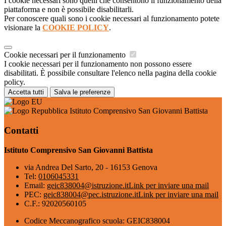
I cookie necessari sono quelli che consentono il funzionamento della
piattaforma e non è possibile disabilitarli.
Per conoscere quali sono i cookie necessari al funzionamento potete
visionare la
COOKIE POLICY
.
Cookie necessari per il funzionamento
I cookie necessari per il funzionamento non possono essere
disabilitati. È possibile consultare l'elenco nella pagina della cookie
policy.
Accetta tutti
Salva le preferenze
Istituto Comprensivo San Giovanni Battista
Contatti
Istituto Comprensivo San Giovanni Battista
via Andrea Del Sarto, 20 - 16153 Genova
Tel:
0106045331
Email:
geic838004@istruzione.it
Link per inviare una mail
PEC:
geic838004@pec.istruzione.it
Link per inviare una mail
C.F.: 92020560105
Codice Meccanografico scuola: GEIC838004