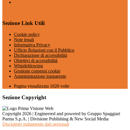
Sezione Link Utili
Cookie policy
Note legali
Informativa Privacy
Ufficio Relazioni con il Pubblico
Dichiarazione di accessibilità
Obiettivi di accessibilità
Whistleblowing
Gestione consensi cookie
Amministrazione trasparente
Pagina visualizzata
1020
volte
Sezione Copyright
Copyright 2026 | Engineered and powered by Gruppo Spaggiari
Parma S.p.A. | Divisione Publishing & New Social Media
Disclaimer trattamento dati personali