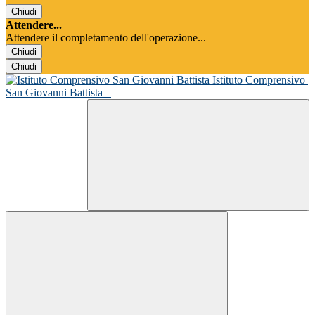
Chiudi
Attendere...
Attendere il completamento dell'operazione...
Chiudi
Chiudi
Istituto Comprensivo
San Giovanni Battista