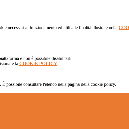
kie necessari al funzionamento ed utili alle finalità illustrate nella
COO
attaforma e non è possibile disabilitarli.
isionare la
COOKIE POLICY
.
 È possibile consultare l'elenco nella pagina della cookie policy.