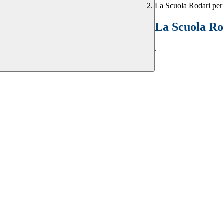
La Scuola Rodari per
La Scuola Ro
.