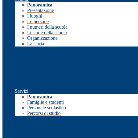
Panoramica
Presentazione
I luoghi
Le persone
I numeri della scuola
Le carte della scuola
Organizzazione
La storia
Servizi
Panoramica
Famiglie e studenti
Personale scolastico
Percorsi di studio