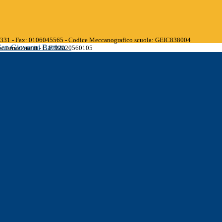
45331 - Fax: 0106045565 - Codice Meccanografico scuola: GEIC838004
San Giovanni Battista
.istruzione.it - C.F. 92020560105