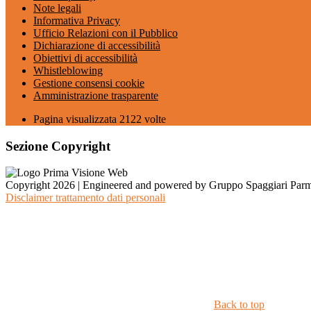
Note legali
Informativa Privacy
Ufficio Relazioni con il Pubblico
Dichiarazione di accessibilità
Obiettivi di accessibilità
Whistleblowing
Gestione consensi cookie
Amministrazione trasparente
Pagina visualizzata
2122
volte
Sezione Copyright
Copyright 2026 | Engineered and powered by Gruppo Spaggiari Parm
Disclaimer trattamento dati personali
Back to top