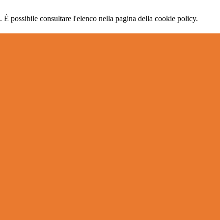
 È possibile consultare l'elenco nella pagina della cookie policy.