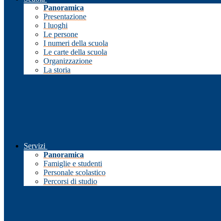
Panoramica
Presentazione
I luoghi
Le persone
I numeri della scuola
Le carte della scuola
Organizzazione
La storia
Servizi
Panoramica
Famiglie e studenti
Personale scolastico
Percorsi di studio