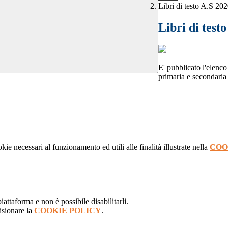
Libri di testo A.S 20
Libri di test
E' pubblicato l'elenco 
primaria e secondaria 
kie necessari al funzionamento ed utili alle finalità illustrate nella
COO
attaforma e non è possibile disabilitarli.
isionare la
COOKIE POLICY
.