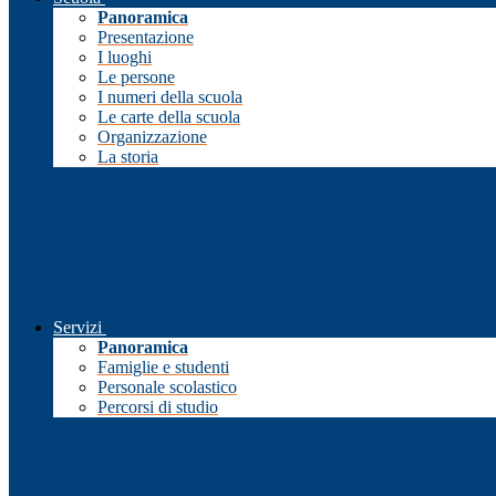
Panoramica
Presentazione
I luoghi
Le persone
I numeri della scuola
Le carte della scuola
Organizzazione
La storia
Servizi
Panoramica
Famiglie e studenti
Personale scolastico
Percorsi di studio