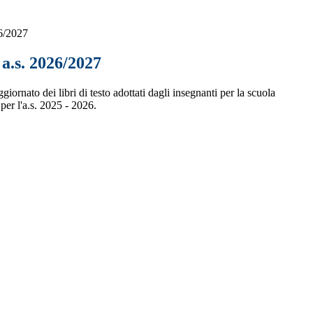
26/2027
 a.s. 2026/2027
giornato dei libri di testo adottati dagli insegnanti per la scuola
per l'a.s. 2025 - 2026.