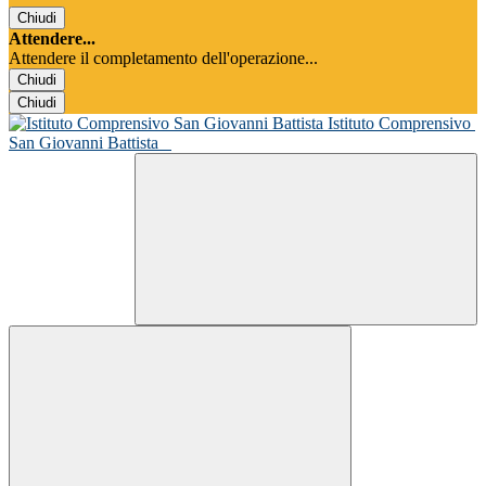
Chiudi
Attendere...
Attendere il completamento dell'operazione...
Chiudi
Chiudi
Istituto Comprensivo
San Giovanni Battista