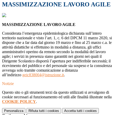
MASSIMIZZAZIONE LAVORO AGILE
MASSIMIZZAZIONE LAVORO AGILE
Considerata l’emergenza epidemiologica dichiarata sull’intero
territorio nazionale e visto l’art. 1, c. 6 del DPCM 11 marzo 2020, si
dispone che a far data dal giorno 19 marzo e fino al 25 marzo c.a. le
attività didattiche si effettuino in modalità a distanza, gli uffici
amministrativi operino da remoto secondo la modalità del lavoro
agile; i servizi in presenza siano garantiti nei giorni nei quali il
Dirigente Scolastico disporrà l’apertura per indifferibile necessità; il
ricevimento del pubblico e del personale sia sospeso e la consulenza
avvenga solo tramite comunicazione a distanza
all’indirizzo
geic838004@istruzione.it
.
Notizie
Questo sito o gli strumenti terzi da questo utilizzati si avvalgono di
cookie necessari al funzionamento ed utili alle finalità illustrate nella
COOKIE POLICY
.
Personalizza
Rifiuta tutti
i cookies
Accetta tutti
i cookies