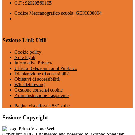
C.F.: 92020560105
Codice Meccanografico scuola: GEIC838004
Sezione Link Utili
Cookie policy
Note legali
Informativa Privacy
Ufficio Relazioni con il Pubblico
Dichiarazione di accessibilità
Obiettivi di accessibilità
Whistleblowing
Gestione consensi cookie
Amministrazione trasparente
Pagina visualizzata
837
volte
Sezione Copyright
Copyright 2026 | Engineered and powered by Gruppo Spaggiari