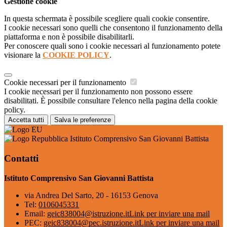
Gestione cookie
In questa schermata è possibile scegliere quali cookie consentire.
I cookie necessari sono quelli che consentono il funzionamento della
piattaforma e non è possibile disabilitarli.
Per conoscere quali sono i cookie necessari al funzionamento potete
visionare la
COOKIE POLICY
.
Cookie necessari per il funzionamento
I cookie necessari per il funzionamento non possono essere
disabilitati. È possibile consultare l'elenco nella pagina della cookie
policy.
Accetta tutti
Salva le preferenze
Istituto Comprensivo San Giovanni Battista
Contatti
Istituto Comprensivo San Giovanni Battista
via Andrea Del Sarto, 20 - 16153 Genova
Tel:
0106045331
Email:
geic838004@istruzione.it
Link per inviare una mail
PEC:
geic838004@pec.istruzione.it
Link per inviare una mail