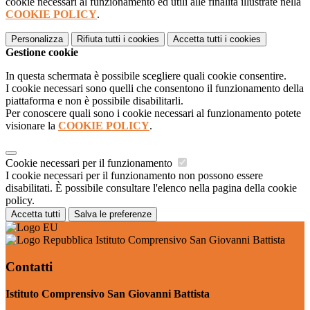
cookie necessari al funzionamento ed utili alle finalità illustrate nella
COOKIE POLICY
.
Personalizza
Rifiuta tutti
i cookies
Accetta tutti
i cookies
Gestione cookie
In questa schermata è possibile scegliere quali cookie consentire.
I cookie necessari sono quelli che consentono il funzionamento della
piattaforma e non è possibile disabilitarli.
Per conoscere quali sono i cookie necessari al funzionamento potete
visionare la
COOKIE POLICY
.
Cookie necessari per il funzionamento
I cookie necessari per il funzionamento non possono essere
disabilitati. È possibile consultare l'elenco nella pagina della cookie
policy.
Accetta tutti
Salva le preferenze
Istituto Comprensivo San Giovanni Battista
Contatti
Istituto Comprensivo San Giovanni Battista