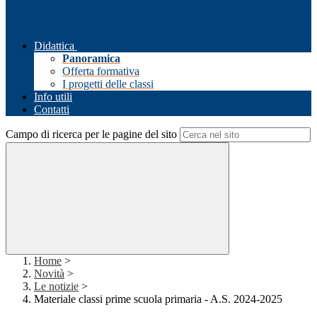
Didattica
Panoramica
Offerta formativa
I progetti delle classi
Info utili
Contatti
Campo di ricerca per le pagine del sito
Home
>
Novità
>
Le notizie
>
Materiale classi prime scuola primaria - A.S. 2024-2025