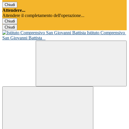
Chiudi
Attendere...
Attendere il completamento dell'operazione...
Chiudi
Chiudi
Istituto Comprensivo
San Giovanni Battista