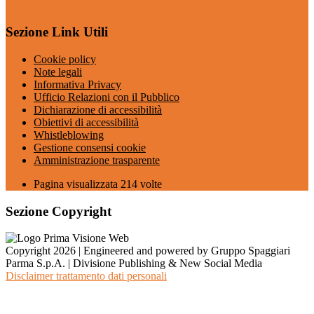
Sezione Link Utili
Cookie policy
Note legali
Informativa Privacy
Ufficio Relazioni con il Pubblico
Dichiarazione di accessibilità
Obiettivi di accessibilità
Whistleblowing
Gestione consensi cookie
Amministrazione trasparente
Pagina visualizzata
214
volte
Sezione Copyright
Copyright 2026 | Engineered and powered by Gruppo Spaggiari
Parma S.p.A. | Divisione Publishing & New Social Media
Disclaimer trattamento dati personali