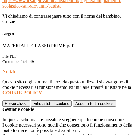
https://www.icsangiovannibattista.edu.it/pagine/abbigliamento-
scolastico-san-giovanni-battista
Vi chiediamo di contrassegnare tutto con il nome del bambino
.
Grazie.
Allegati
MATERIALI+CLASSI+PRIME.pdf
File PDF
Contatore click: 49
Notizie
Questo sito o gli strumenti terzi da questo utilizzati si avvalgono di
cookie necessari al funzionamento ed utili alle finalità illustrate nella
COOKIE POLICY
.
Personalizza
Rifiuta tutti
i cookies
Accetta tutti
i cookies
Gestione cookie
In questa schermata è possibile scegliere quali cookie consentire.
I cookie necessari sono quelli che consentono il funzionamento della
piattaforma e non è possibile disabilitarli.