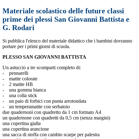
Materiale scolastico delle future classi
prime dei plessi San Giovanni Battista e
G. Rodari
Si pubblica l'elenco del materiale didattico che i bambini dovranno
portare per i primi giorni di scuola.
PLESSO SAN GIOVANNI BATTISTA
Un astuccio a tre scomparti completo di:
- pennarelli
- matite colorate
- 2 matite HB
- una gomma bianca
- una colla stick
- un paio di forbici con punta arrotondata
- un temperamatite con serbatoio
due quadernoni con quadretto da 1 cm formato A4
un quadernone con quadretti da 0,5 cm (senza margini)
una copertina gialla
una copertina arancione
una sacca di stoffa con cambio scarpe per palestra