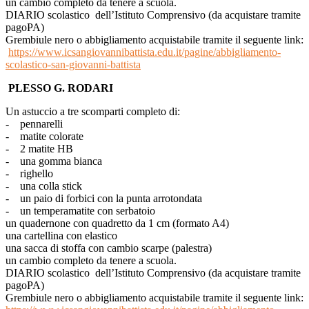
un cambio completo da tenere a scuola.
DIARIO scolastico dell’Istituto Comprensivo (da acquistare tramite
pagoPA)
Grembiule nero o abbigliamento acquistabile tramite il seguente link:
https://www.icsangiovannibattista.edu.it/pagine/abbigliamento-
scolastico-san-giovanni-battista
PLESSO G. RODARI
Un astuccio a tre scomparti completo di:
- pennarelli
- matite colorate
- 2 matite HB
- una gomma bianca
- righello
- una colla stick
- un paio di forbici con la punta arrotondata
- un temperamatite con serbatoio
un quadernone con quadretto da 1 cm (formato A4)
una cartellina con elastico
una sacca di stoffa con cambio scarpe (palestra)
un cambio completo da tenere a scuola.
DIARIO scolastico dell’Istituto Comprensivo (da acquistare tramite
pagoPA)
Grembiule nero o abbigliamento acquistabile tramite il seguente link: