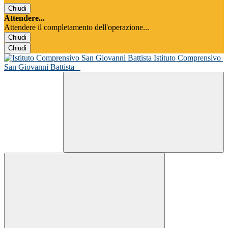
Chiudi
Attendere...
Attendere il completamento dell'operazione...
Chiudi
Chiudi
Istituto Comprensivo
San Giovanni Battista