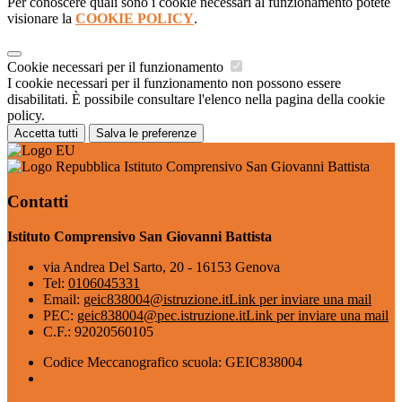
Per conoscere quali sono i cookie necessari al funzionamento potete
visionare la
COOKIE POLICY
.
Cookie necessari per il funzionamento
I cookie necessari per il funzionamento non possono essere
disabilitati. È possibile consultare l'elenco nella pagina della cookie
policy.
Accetta tutti
Salva le preferenze
Istituto Comprensivo San Giovanni Battista
Contatti
Istituto Comprensivo San Giovanni Battista
via Andrea Del Sarto, 20 - 16153 Genova
Tel:
0106045331
Email:
geic838004@istruzione.it
Link per inviare una mail
PEC:
geic838004@pec.istruzione.it
Link per inviare una mail
C.F.: 92020560105
Codice Meccanografico scuola: GEIC838004