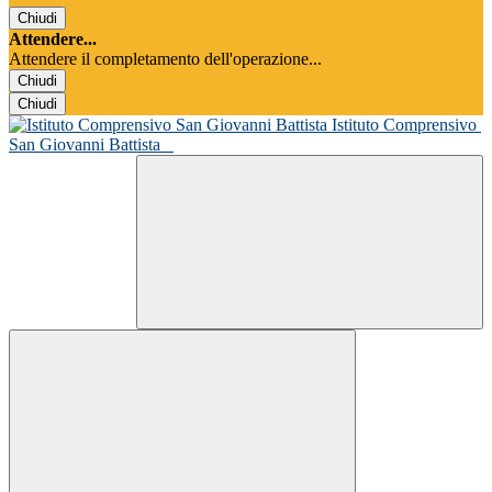
Chiudi
Attendere...
Attendere il completamento dell'operazione...
Chiudi
Chiudi
Istituto Comprensivo
San Giovanni Battista