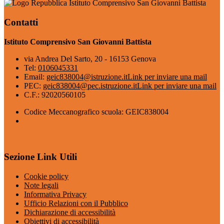
Istituto Comprensivo San Giovanni Battista
Contatti
Istituto Comprensivo San Giovanni Battista
via Andrea Del Sarto, 20 - 16153 Genova
Tel:
0106045331
Email:
geic838004@istruzione.it
Link per inviare una mail
PEC:
geic838004@pec.istruzione.it
Link per inviare una mail
C.F.: 92020560105
Codice Meccanografico scuola: GEIC838004
Sezione Link Utili
Cookie policy
Note legali
Informativa Privacy
Ufficio Relazioni con il Pubblico
Dichiarazione di accessibilità
Obiettivi di accessibilità