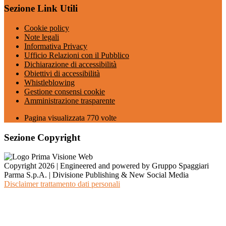
Sezione Link Utili
Cookie policy
Note legali
Informativa Privacy
Ufficio Relazioni con il Pubblico
Dichiarazione di accessibilità
Obiettivi di accessibilità
Whistleblowing
Gestione consensi cookie
Amministrazione trasparente
Pagina visualizzata
770
volte
Sezione Copyright
Copyright 2026 | Engineered and powered by Gruppo Spaggiari
Parma S.p.A. | Divisione Publishing & New Social Media
Disclaimer trattamento dati personali