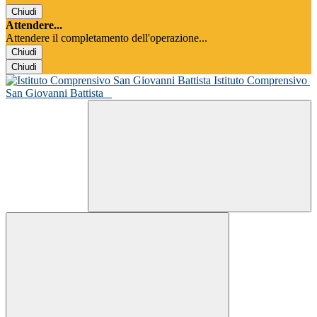
Chiudi
Attendere...
Attendere il completamento dell'operazione...
Chiudi
Chiudi
Istituto Comprensivo
San Giovanni Battista