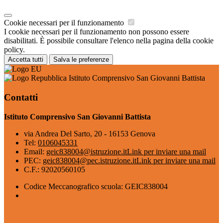
Cookie necessari per il funzionamento
I cookie necessari per il funzionamento non possono essere
disabilitati. È possibile consultare l'elenco nella pagina della cookie
policy.
Accetta tutti
Salva le preferenze
Istituto Comprensivo San Giovanni Battista
Contatti
Istituto Comprensivo San Giovanni Battista
via Andrea Del Sarto, 20 - 16153 Genova
Tel:
0106045331
Email:
geic838004@istruzione.it
Link per inviare una mail
PEC:
geic838004@pec.istruzione.it
Link per inviare una mail
C.F.: 92020560105
Codice Meccanografico scuola: GEIC838004