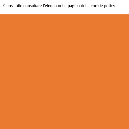
 È possibile consultare l'elenco nella pagina della cookie policy.