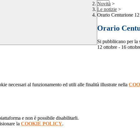
Novità
>
Le notizie
>
Orario Centurione 12
Orario Centu
Si pubbliicano per la 
12 ottobre - 16 ottobr
kie necessari al funzionamento ed utili alle finalità illustrate nella
COO
attaforma e non è possibile disabilitarli.
isionare la
COOKIE POLICY
.