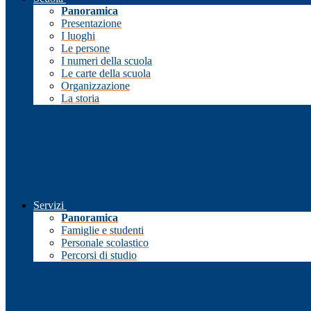
Panoramica
Presentazione
I luoghi
Le persone
I numeri della scuola
Le carte della scuola
Organizzazione
La storia
Servizi
Panoramica
Famiglie e studenti
Personale scolastico
Percorsi di studio